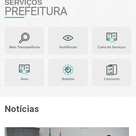
SERVIÇOS
PREFEITURA
Mais Transparência
Audiências
Carta de Serviços
Atos
Boletim
Concurso
Notícias