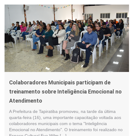
Colaboradores Municipais participam de
treinamento sobre Inteligência Emocional no
Atendimento
A Prefeitura de Tapiratiba promoveu, na tarde da última
quarta-feira (16), uma importante capacitação voltada aos
colaboradores municipais com o tema "Inteligência
Emocional no Atendimento". O treinamento foi realizado no
Espaço Cultural Eva Wilm […]