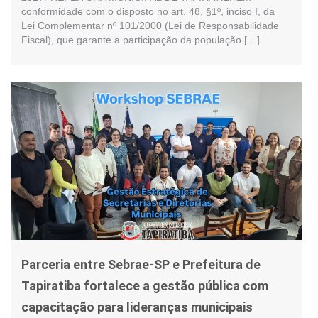
conformidade com o disposto no art. 48, §1º, inciso I, da
Lei Complementar nº 101/2000 (Lei de Responsabilidade
Fiscal), que garante a participação da população […]
Parceria entre Sebrae-SP e Prefeitura de
Tapiratiba fortalece a gestão pública com
capacitação para lideranças municipais