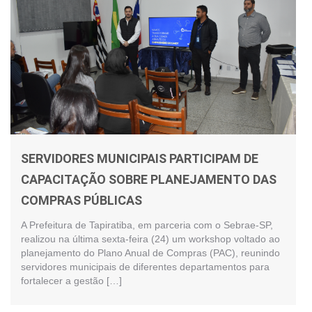
SERVIDORES MUNICIPAIS PARTICIPAM DE
CAPACITAÇÃO SOBRE PLANEJAMENTO DAS
COMPRAS PÚBLICAS
A Prefeitura de Tapiratiba, em parceria com o Sebrae-SP,
realizou na última sexta-feira (24) um workshop voltado ao
planejamento do Plano Anual de Compras (PAC), reunindo
servidores municipais de diferentes departamentos para
fortalecer a gestão […]