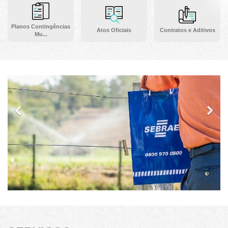
Planos Contingências
Atos Oficiais
Contratos e Aditivos
Mu...
Previous
Ne