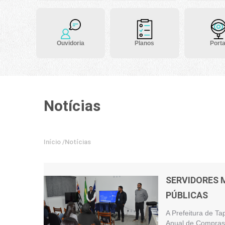
Ouvidoria
Planos
Porta
Notícias
Início
/
Notícias
SERVIDORES 
PÚBLICAS
A Prefeitura de Ta
Anual de Compras 