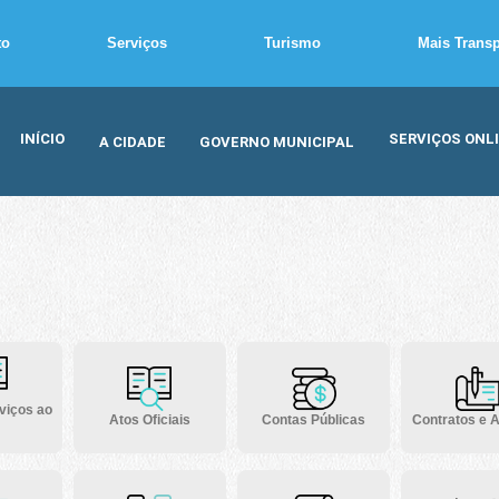
to
Serviços
Turismo
Mais Trans
INÍCIO
SERVIÇOS ONL
A CIDADE
GOVERNO MUNICIPAL
viços ao
Atos Oficiais
Contas Públicas
Contratos e A