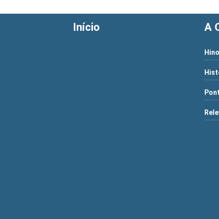
Início
A 
Hino
Hist
Pont
Rele