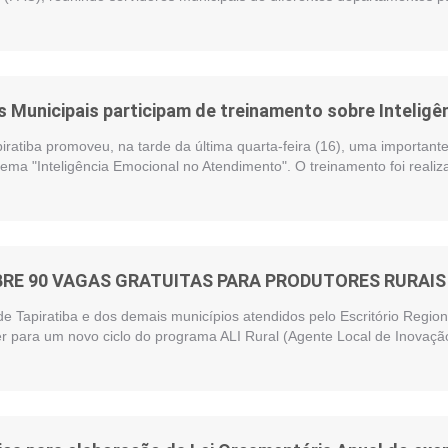
 Municipais participam de treinamento sobre Intelig
piratiba promoveu, na tarde da última quarta-feira (16), uma importan
ema "Inteligência Emocional no Atendimento". O treinamento foi reali
BRE 90 VAGAS GRATUITAS PARA PRODUTORES RURAIS 
de Tapiratiba e dos demais municípios atendidos pelo Escritório Regi
r para um novo ciclo do programa ALI Rural (Agente Local de Inovação