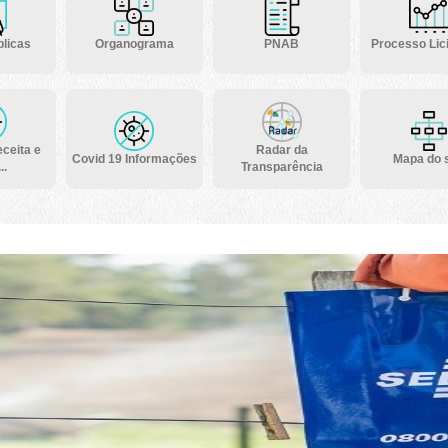
licas
Organograma
PNAB
Processo Lici
ceita e
Radar da
Covid 19 Informações
Mapa do s
..
Transparência