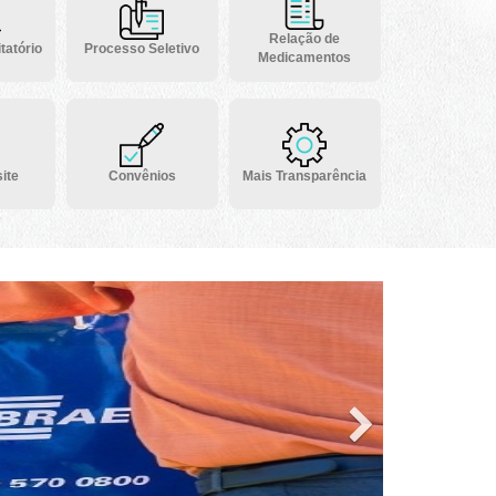
Relação de
tatório
Processo Seletivo
Medicamentos
ite
Convênios
Mais Transparência
Next