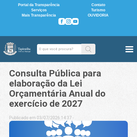
Portal da Transparência
Contato
Serviços
Turismo
Mais Transparência
OUVIDORIA
Consulta Pública para
elaboração da Lei
Orçamentária Anual do
exercício de 2027
Publicado em 03/07/2026 14:37 -