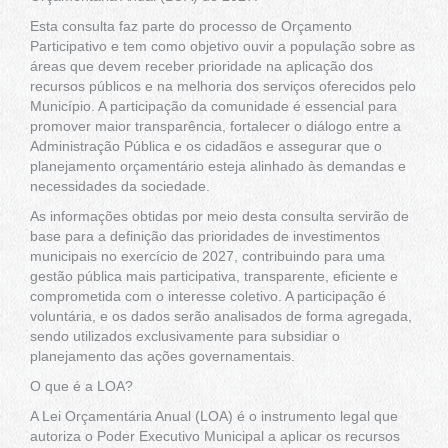
Esta consulta faz parte do processo de Orçamento
Participativo e tem como objetivo ouvir a população sobre as
áreas que devem receber prioridade na aplicação dos
recursos públicos e na melhoria dos serviços oferecidos pelo
Município. A participação da comunidade é essencial para
promover maior transparência, fortalecer o diálogo entre a
Administração Pública e os cidadãos e assegurar que o
planejamento orçamentário esteja alinhado às demandas e
necessidades da sociedade.
As informações obtidas por meio desta consulta servirão de
base para a definição das prioridades de investimentos
municipais no exercício de 2027, contribuindo para uma
gestão pública mais participativa, transparente, eficiente e
comprometida com o interesse coletivo. A participação é
voluntária, e os dados serão analisados de forma agregada,
sendo utilizados exclusivamente para subsidiar o
planejamento das ações governamentais.
O que é a LOA?
A Lei Orçamentária Anual (LOA) é o instrumento legal que
autoriza o Poder Executivo Municipal a aplicar os recursos