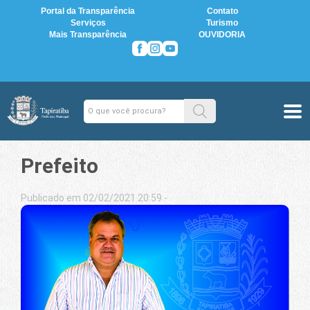
Portal da Transparência
Contato
Serviços
Turismo
Mais Transparência
OUVIDORIA
Prefeito
Publicado em 02/02/2021 20:59 -