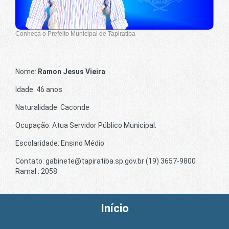
Conheça o Prefeito Municipal de Tapiratiba
Nome:
Ramon Jesus Vieira
Idade: 46 anos
Naturalidade: Caconde
Ocupação: Atua Servidor Público Municipal.
Escolaridade: Ensino Médio
Contato: gabinete@tapiratiba.sp.gov.br (19) 3657-9800
Ramal : 2058
Início