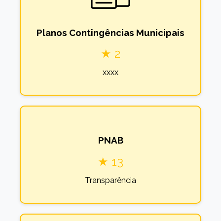
Planos Contingências Municipais
★ 2
xxxx
PNAB
★ 13
Transparência