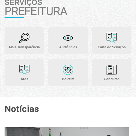
SERVIÇOS
PREFEITURA
Mais Transparência
Audiências
Carta de Serviços
Atos
Boletim
Concurso
Notícias