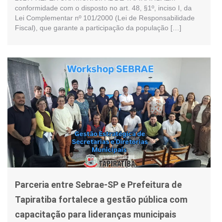
conformidade com o disposto no art. 48, §1º, inciso I, da
Lei Complementar nº 101/2000 (Lei de Responsabilidade
Fiscal), que garante a participação da população […]
Parceria entre Sebrae-SP e Prefeitura de
Tapiratiba fortalece a gestão pública com
capacitação para lideranças municipais