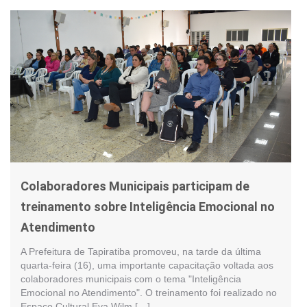
Colaboradores Municipais participam de
treinamento sobre Inteligência Emocional no
Atendimento
A Prefeitura de Tapiratiba promoveu, na tarde da última
quarta-feira (16), uma importante capacitação voltada aos
colaboradores municipais com o tema "Inteligência
Emocional no Atendimento". O treinamento foi realizado no
Espaço Cultural Eva Wilm […]