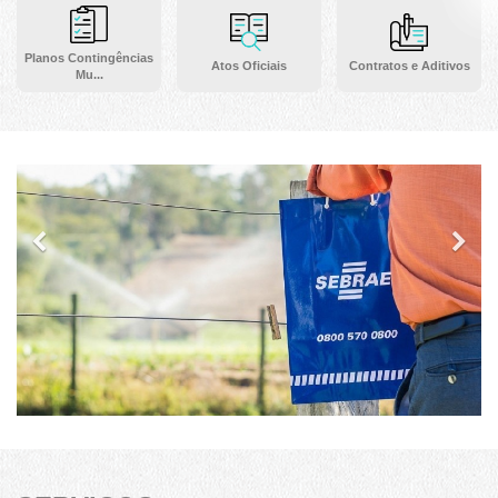
Planos Contingências
Atos Oficiais
Contratos e Aditivos
Mu...
Previous
Ne