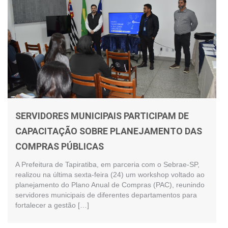
SERVIDORES MUNICIPAIS PARTICIPAM DE
CAPACITAÇÃO SOBRE PLANEJAMENTO DAS
COMPRAS PÚBLICAS
A Prefeitura de Tapiratiba, em parceria com o Sebrae-SP,
realizou na última sexta-feira (24) um workshop voltado ao
planejamento do Plano Anual de Compras (PAC), reunindo
servidores municipais de diferentes departamentos para
fortalecer a gestão […]