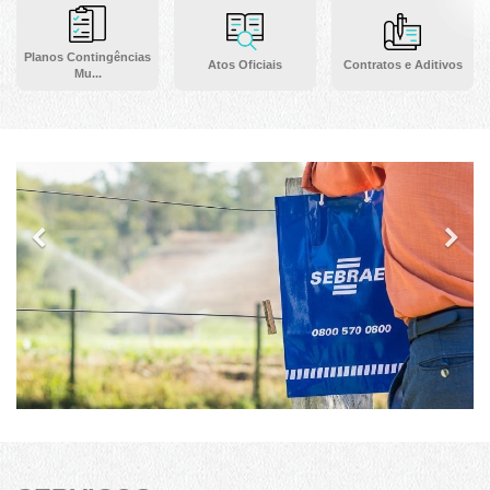
Planos Contingências
Atos Oficiais
Contratos e Aditivos
Mu...
Previous
Ne