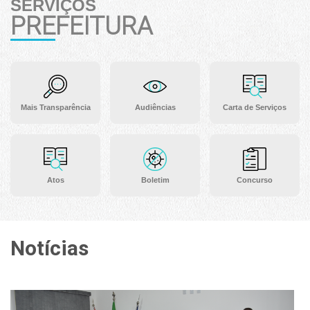
SERVIÇOS
PREFEITURA
Mais Transparência
Audiências
Carta de Serviços
Atos
Boletim
Concurso
Notícias