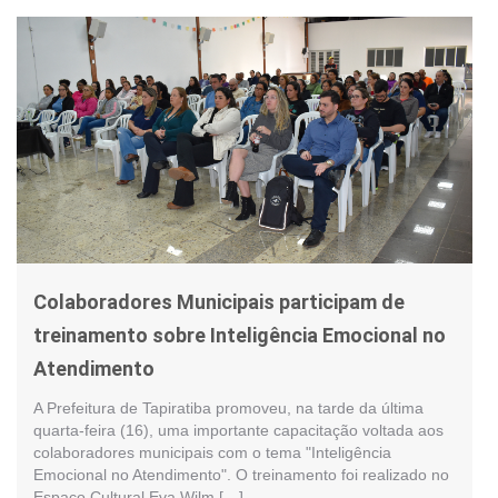
Colaboradores Municipais participam de
treinamento sobre Inteligência Emocional no
Atendimento
A Prefeitura de Tapiratiba promoveu, na tarde da última
quarta-feira (16), uma importante capacitação voltada aos
colaboradores municipais com o tema "Inteligência
Emocional no Atendimento". O treinamento foi realizado no
Espaço Cultural Eva Wilm […]