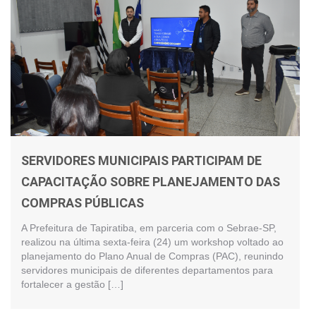
SERVIDORES MUNICIPAIS PARTICIPAM DE
CAPACITAÇÃO SOBRE PLANEJAMENTO DAS
COMPRAS PÚBLICAS
A Prefeitura de Tapiratiba, em parceria com o Sebrae-SP,
realizou na última sexta-feira (24) um workshop voltado ao
planejamento do Plano Anual de Compras (PAC), reunindo
servidores municipais de diferentes departamentos para
fortalecer a gestão […]