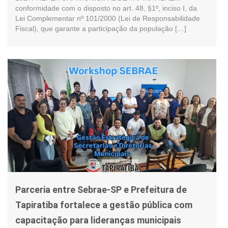
conformidade com o disposto no art. 48, §1º, inciso I, da
Lei Complementar nº 101/2000 (Lei de Responsabilidade
Fiscal), que garante a participação da população […]
Parceria entre Sebrae-SP e Prefeitura de
Tapiratiba fortalece a gestão pública com
capacitação para lideranças municipais