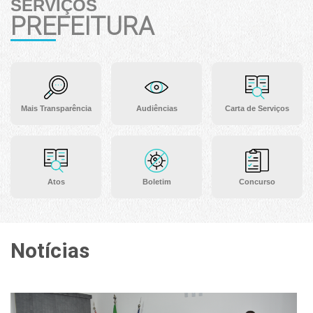
SERVIÇOS
PREFEITURA
Mais Transparência
Audiências
Carta de Serviços
Atos
Boletim
Concurso
Notícias