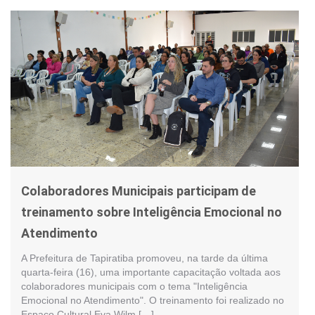
Colaboradores Municipais participam de
treinamento sobre Inteligência Emocional no
Atendimento
A Prefeitura de Tapiratiba promoveu, na tarde da última
quarta-feira (16), uma importante capacitação voltada aos
colaboradores municipais com o tema "Inteligência
Emocional no Atendimento". O treinamento foi realizado no
Espaço Cultural Eva Wilm […]