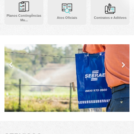
Planos Contingências
Atos Oficiais
Contratos e Aditivos
Mu...
Previous
Ne