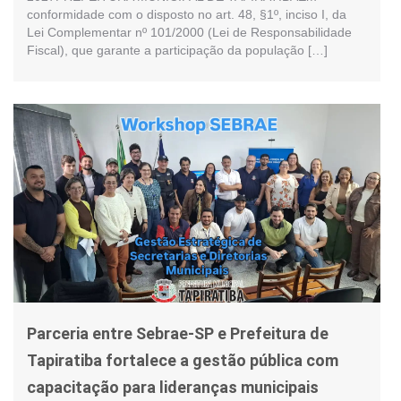
conformidade com o disposto no art. 48, §1º, inciso I, da
Lei Complementar nº 101/2000 (Lei de Responsabilidade
Fiscal), que garante a participação da população […]
Parceria entre Sebrae-SP e Prefeitura de
Tapiratiba fortalece a gestão pública com
capacitação para lideranças municipais