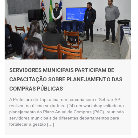
SERVIDORES MUNICIPAIS PARTICIPAM DE
CAPACITAÇÃO SOBRE PLANEJAMENTO DAS
COMPRAS PÚBLICAS
A Prefeitura de Tapiratiba, em parceria com o Sebrae-SP,
realizou na última sexta-feira (24) um workshop voltado ao
planejamento do Plano Anual de Compras (PAC), reunindo
servidores municipais de diferentes departamentos para
fortalecer a gestão […]