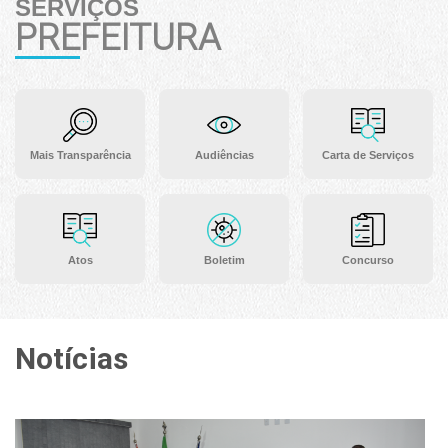
SERVIÇOS
PREFEITURA
Mais Transparência
Audiências
Carta de Serviços
Atos
Boletim
Concurso
Notícias