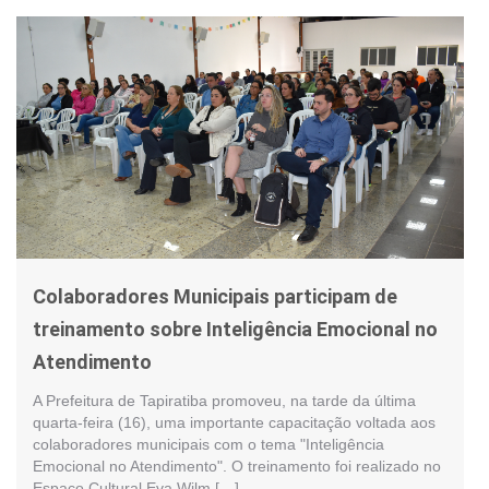
Colaboradores Municipais participam de
treinamento sobre Inteligência Emocional no
Atendimento
A Prefeitura de Tapiratiba promoveu, na tarde da última
quarta-feira (16), uma importante capacitação voltada aos
colaboradores municipais com o tema "Inteligência
Emocional no Atendimento". O treinamento foi realizado no
Espaço Cultural Eva Wilm […]