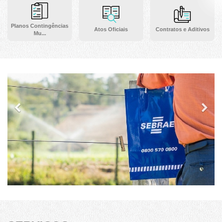
Planos Contingências
Atos Oficiais
Contratos e Aditivos
Mu...
Previous
Ne