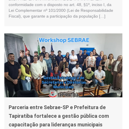
conformidade com o disposto no art. 48, §1º, inciso I, da
Lei Complementar nº 101/2000 (Lei de Responsabilidade
Fiscal), que garante a participação da população […]
Parceria entre Sebrae-SP e Prefeitura de
Tapiratiba fortalece a gestão pública com
capacitação para lideranças municipais