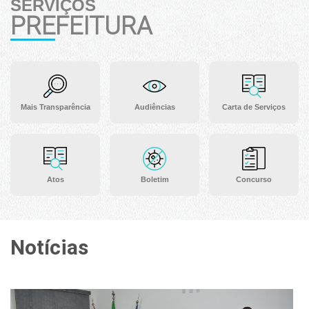
SERVIÇOS
PREFEITURA
Mais Transparência
Audiências
Carta de Serviços
Atos
Boletim
Concurso
Notícias