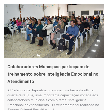
Colaboradores Municipais participam de
treinamento sobre Inteligência Emocional no
Atendimento
A Prefeitura de Tapiratiba promoveu, na tarde da última
quarta-feira (16), uma importante capacitação voltada aos
colaboradores municipais com o tema "Inteligência
Emocional no Atendimento". O treinamento foi realizado no
Espaço Cultural Eva Wilm […]