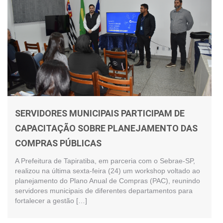
SERVIDORES MUNICIPAIS PARTICIPAM DE
CAPACITAÇÃO SOBRE PLANEJAMENTO DAS
COMPRAS PÚBLICAS
A Prefeitura de Tapiratiba, em parceria com o Sebrae-SP,
realizou na última sexta-feira (24) um workshop voltado ao
planejamento do Plano Anual de Compras (PAC), reunindo
servidores municipais de diferentes departamentos para
fortalecer a gestão […]