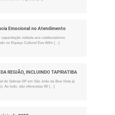
ência Emocional no Atendimento
te capacitação voltada aos colaboradores
zado no Espaço Cultural Eva Wilm […]
DA REGIÃO, INCLUINDO TAPIRATIBA
onal do Sebrae-SP em São João da Boa Vista já
). Ao todo, são oferecidas 90 […]