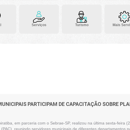
l
Serviços
Turismo
Mais Serv
MUNICIPAIS PARTICIPAM DE CAPACITAÇÃO SOBRE P
piratiba, em parceria com o Sebrae-SP, realizou na última sexta-feira
(PAC), reunindo servidores municipais de diferentes departamentos pa