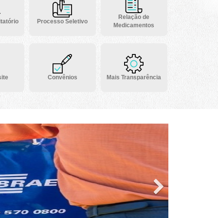
Relação de
tatório
Processo Seletivo
Medicamentos
ite
Convênios
Mais Transparência
Next