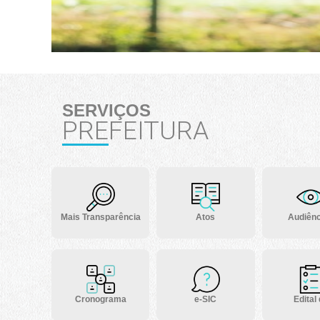
SERVIÇOS
PREFEITURA
Mais Transparência
Atos
Audiênc
Cronograma
e-SIC
Edital