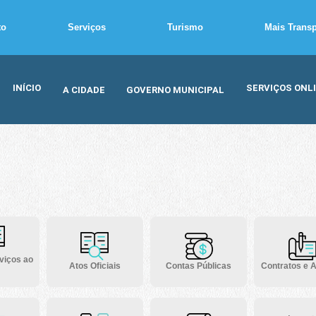
to
Serviços
Turismo
Mais Trans
INÍCIO
SERVIÇOS ONL
A CIDADE
GOVERNO MUNICIPAL
viços ao
Atos Oficiais
Contas Públicas
Contratos e A