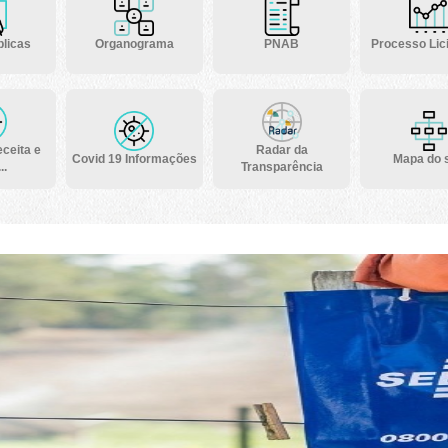
licas
Organograma
PNAB
Processo Lici
ceita e
Radar da
Covid 19 Informações
Mapa do s
..
Transparência