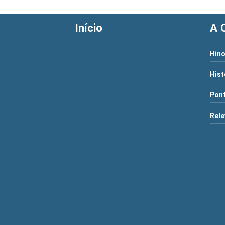
Início
A 
Hino
Hist
Pont
Rele