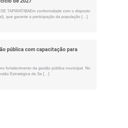
cício de 2027
 TAPIRATIBAEm conformidade com o disposto
al), que garante a participação da população […]
stão pública com capacitação para
no fortalecimento da gestão pública municipal. No
estão Estratégica de Se […]