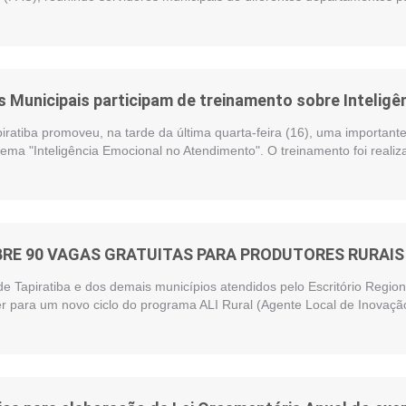
 Municipais participam de treinamento sobre Intelig
piratiba promoveu, na tarde da última quarta-feira (16), uma importan
ema "Inteligência Emocional no Atendimento". O treinamento foi reali
BRE 90 VAGAS GRATUITAS PARA PRODUTORES RURAIS 
de Tapiratiba e dos demais municípios atendidos pelo Escritório Regi
r para um novo ciclo do programa ALI Rural (Agente Local de Inovação