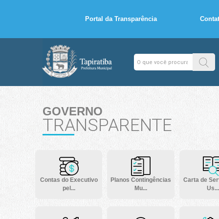
Portal da Transparência
Conta
GOVERNO
TRANSPARENTE
Contas do Executivo
Planos Contingências
Carta de Ser
pel...
Mu...
Us...