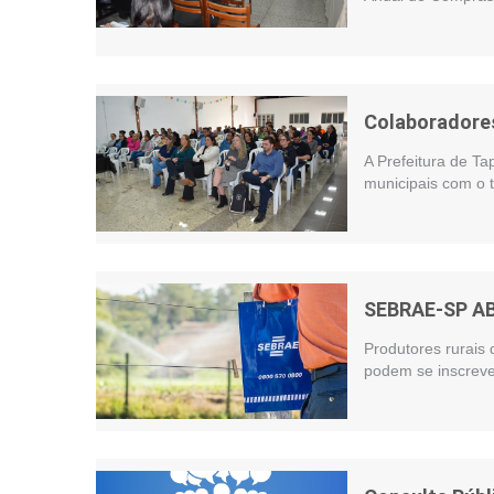
Colaboradores
A Prefeitura de Ta
municipais com o t
SEBRAE-SP A
Produtores rurais 
podem se inscreve