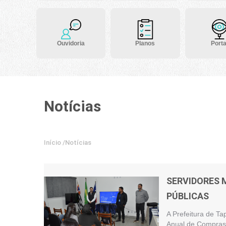
Ouvidoria
Planos
Porta
Notícias
Início
/
Notícias
SERVIDORES 
PÚBLICAS
A Prefeitura de Ta
Anual de Compras 