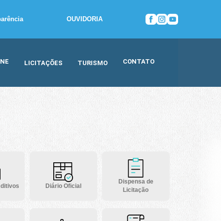
parência
OUVIDORIA
INE
CONTATO
LICITAÇÕES
TURISMO
Dispensa de
ditivos
Diário Oficial
Licitação