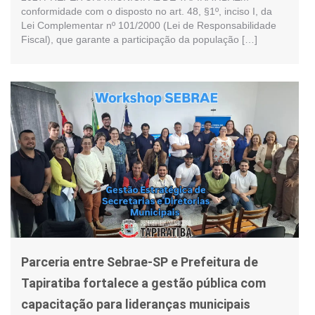
conformidade com o disposto no art. 48, §1º, inciso I, da
Lei Complementar nº 101/2000 (Lei de Responsabilidade
Fiscal), que garante a participação da população […]
Parceria entre Sebrae-SP e Prefeitura de
Tapiratiba fortalece a gestão pública com
capacitação para lideranças municipais