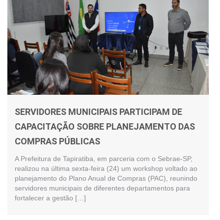
SERVIDORES MUNICIPAIS PARTICIPAM DE
CAPACITAÇÃO SOBRE PLANEJAMENTO DAS
COMPRAS PÚBLICAS
A Prefeitura de Tapiratiba, em parceria com o Sebrae-SP,
realizou na última sexta-feira (24) um workshop voltado ao
planejamento do Plano Anual de Compras (PAC), reunindo
servidores municipais de diferentes departamentos para
fortalecer a gestão […]