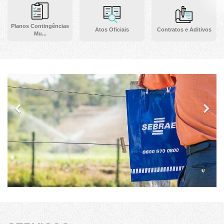
Planos Contingências
Atos Oficiais
Contratos e Aditivos
Mu...
Previous
Ne