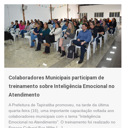
Colaboradores Municipais participam de
treinamento sobre Inteligência Emocional no
Atendimento
A Prefeitura de Tapiratiba promoveu, na tarde da última
quarta-feira (16), uma importante capacitação voltada aos
colaboradores municipais com o tema "Inteligência
Emocional no Atendimento". O treinamento foi realizado no
Espaço Cultural Eva Wilm […]