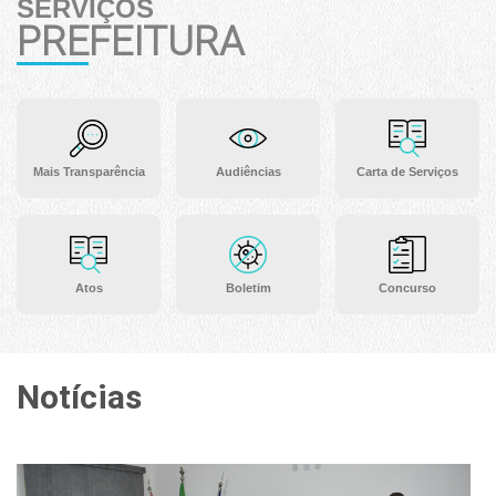
SERVIÇOS
PREFEITURA
Mais Transparência
Audiências
Carta de Serviços
Atos
Boletim
Concurso
Notícias