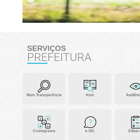
SERVIÇOS
PREFEITURA
Mais Transparência
Atos
Audiênc
Cronograma
e-SIC
Edital