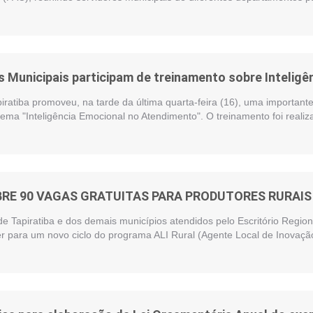
 Municipais participam de treinamento sobre Intelig
piratiba promoveu, na tarde da última quarta-feira (16), uma importan
ema "Inteligência Emocional no Atendimento". O treinamento foi reali
BRE 90 VAGAS GRATUITAS PARA PRODUTORES RURAIS 
de Tapiratiba e dos demais municípios atendidos pelo Escritório Regi
r para um novo ciclo do programa ALI Rural (Agente Local de Inovação