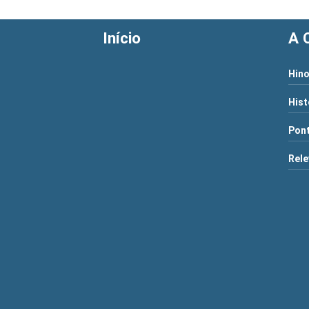
Início
A 
Hino
Hist
Pont
Rele