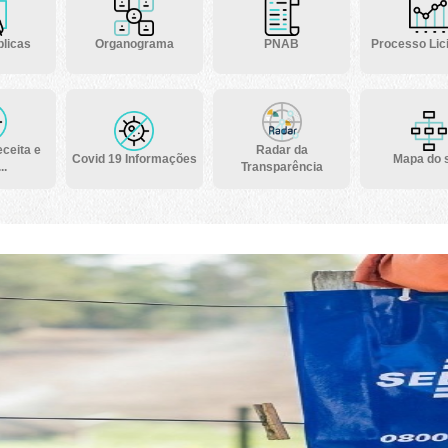
licas
Organograma
PNAB
Processo Lici
ceita e
Radar da
Covid 19 Informações
Mapa do s
..
Transparência