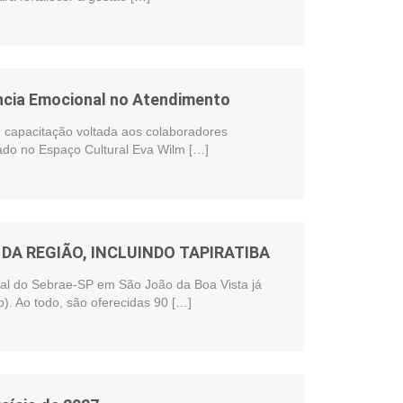
ência Emocional no Atendimento
te capacitação voltada aos colaboradores
zado no Espaço Cultural Eva Wilm […]
DA REGIÃO, INCLUINDO TAPIRATIBA
onal do Sebrae-SP em São João da Boa Vista já
). Ao todo, são oferecidas 90 […]