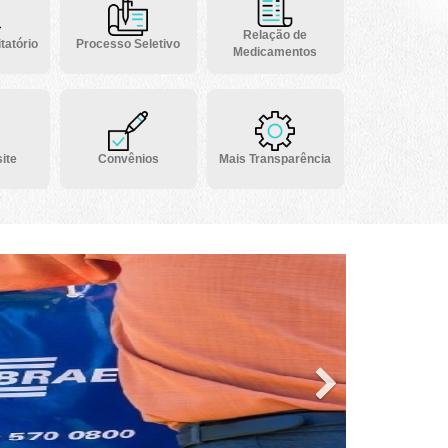
Relação de
tatório
Processo Seletivo
Medicamentos
ite
Convênios
Mais Transparência
Next