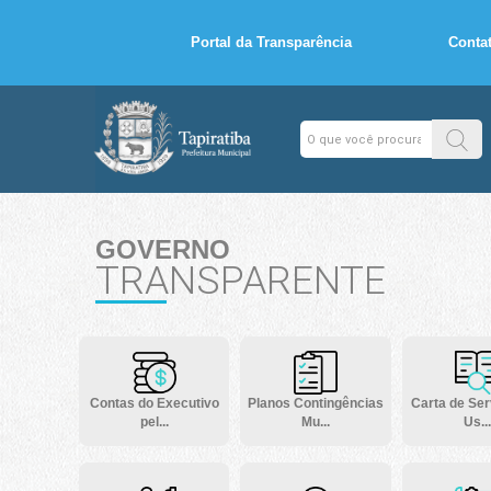
Portal da Transparência
Conta
GOVERNO
TRANSPARENTE
Contas do Executivo
Planos Contingências
Carta de Ser
pel...
Mu...
Us...