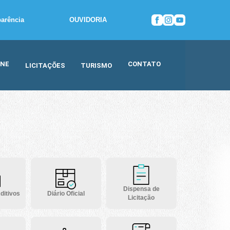
parência
OUVIDORIA
INE
CONTATO
LICITAÇÕES
TURISMO
Dispensa de
ditivos
Diário Oficial
Licitação