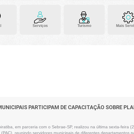
l
Serviços
Turismo
Mais Serv
MUNICIPAIS PARTICIPAM DE CAPACITAÇÃO SOBRE P
piratiba, em parceria com o Sebrae-SP, realizou na última sexta-feira
(PAC), reunindo servidores municipais de diferentes departamentos pa