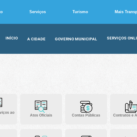
to
Serviços
Turismo
Mais Trans
INÍCIO
SERVIÇOS ONL
A CIDADE
GOVERNO MUNICIPAL
viços ao
Atos Oficiais
Contas Públicas
Contratos e A