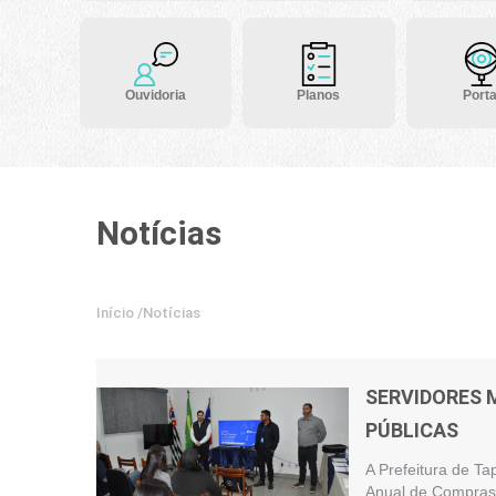
Ouvidoria
Planos
Porta
Notícias
Início
/
Notícias
SERVIDORES 
PÚBLICAS
A Prefeitura de Ta
Anual de Compras 