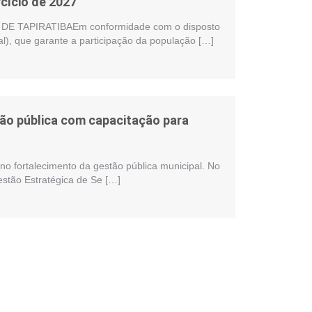
cício de 2027
 TAPIRATIBAEm conformidade com o disposto
al), que garante a participação da população […]
stão pública com capacitação para
no fortalecimento da gestão pública municipal. No
estão Estratégica de Se […]