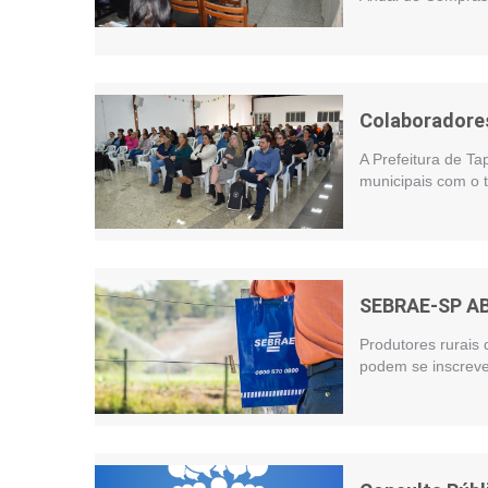
Colaboradores
A Prefeitura de Ta
municipais com o t
SEBRAE-SP A
Produtores rurais 
podem se inscreve