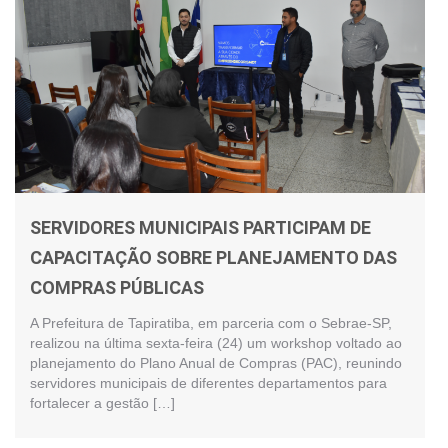
SERVIDORES MUNICIPAIS PARTICIPAM DE
CAPACITAÇÃO SOBRE PLANEJAMENTO DAS
COMPRAS PÚBLICAS
A Prefeitura de Tapiratiba, em parceria com o Sebrae-SP,
realizou na última sexta-feira (24) um workshop voltado ao
planejamento do Plano Anual de Compras (PAC), reunindo
servidores municipais de diferentes departamentos para
fortalecer a gestão […]