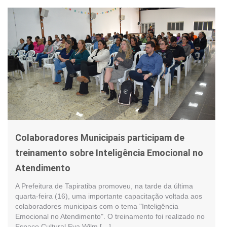
Colaboradores Municipais participam de
treinamento sobre Inteligência Emocional no
Atendimento
A Prefeitura de Tapiratiba promoveu, na tarde da última
quarta-feira (16), uma importante capacitação voltada aos
colaboradores municipais com o tema "Inteligência
Emocional no Atendimento". O treinamento foi realizado no
Espaço Cultural Eva Wilm […]