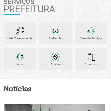
SERVIÇOS
PREFEITURA
Mais Transparência
Audiências
Carta de Serviços
Atos
Boletim
Concurso
Notícias