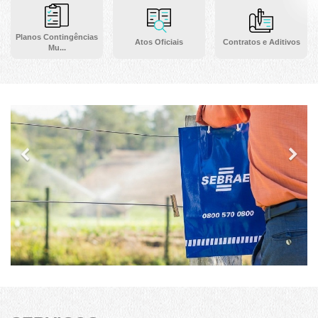
Planos Contingências
Atos Oficiais
Contratos e Aditivos
Mu...
Previous
Ne