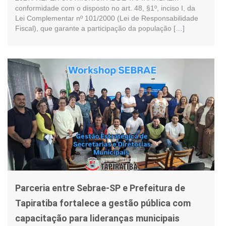
conformidade com o disposto no art. 48, §1º, inciso I, da
Lei Complementar nº 101/2000 (Lei de Responsabilidade
Fiscal), que garante a participação da população […]
Parceria entre Sebrae-SP e Prefeitura de
Tapiratiba fortalece a gestão pública com
capacitação para lideranças municipais