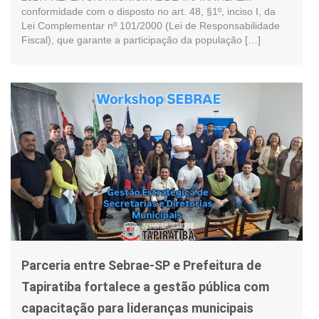
conformidade com o disposto no art. 48, §1º, inciso I, da
Lei Complementar nº 101/2000 (Lei de Responsabilidade
Fiscal), que garante a participação da população […]
Parceria entre Sebrae-SP e Prefeitura de
Tapiratiba fortalece a gestão pública com
capacitação para lideranças municipais