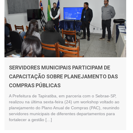
SERVIDORES MUNICIPAIS PARTICIPAM DE
CAPACITAÇÃO SOBRE PLANEJAMENTO DAS
COMPRAS PÚBLICAS
A Prefeitura de Tapiratiba, em parceria com o Sebrae-SP,
realizou na última sexta-feira (24) um workshop voltado ao
planejamento do Plano Anual de Compras (PAC), reunindo
servidores municipais de diferentes departamentos para
fortalecer a gestão […]