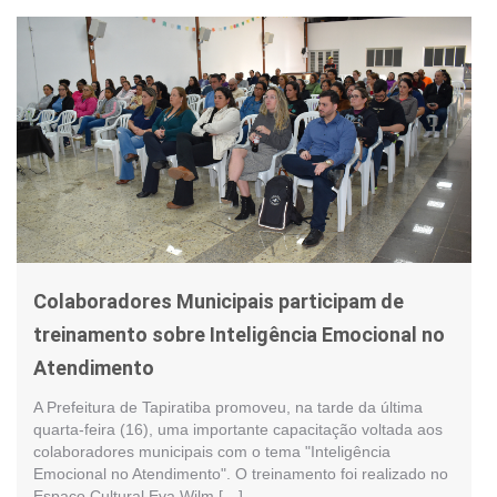
Colaboradores Municipais participam de
treinamento sobre Inteligência Emocional no
Atendimento
A Prefeitura de Tapiratiba promoveu, na tarde da última
quarta-feira (16), uma importante capacitação voltada aos
colaboradores municipais com o tema "Inteligência
Emocional no Atendimento". O treinamento foi realizado no
Espaço Cultural Eva Wilm […]