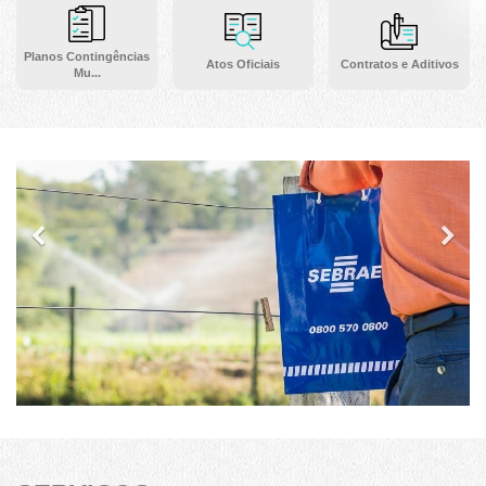
Planos Contingências
Atos Oficiais
Contratos e Aditivos
Mu...
Previous
Ne