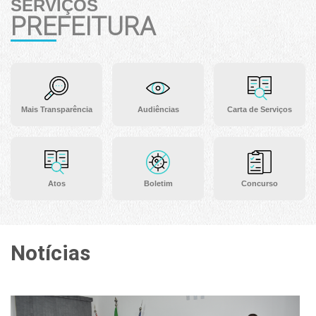
SERVIÇOS
PREFEITURA
Mais Transparência
Audiências
Carta de Serviços
Atos
Boletim
Concurso
Notícias