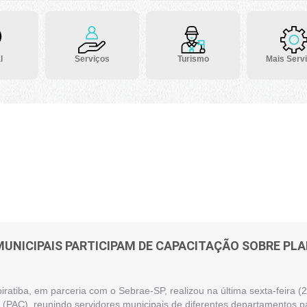
l
Serviços
Turismo
Mais Serv
MUNICIPAIS PARTICIPAM DE CAPACITAÇÃO SOBRE P
piratiba, em parceria com o Sebrae-SP, realizou na última sexta-feira
(PAC), reunindo servidores municipais de diferentes departamentos pa