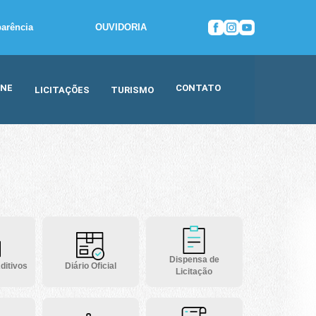
parência
OUVIDORIA
INE
CONTATO
LICITAÇÕES
TURISMO
Dispensa de
ditivos
Diário Oficial
Licitação