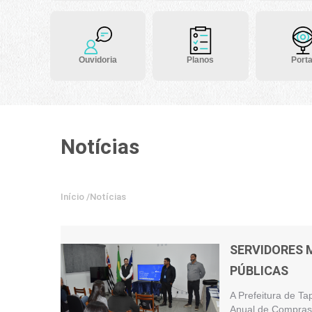
Ouvidoria
Planos
Porta
Notícias
Início
/
Notícias
SERVIDORES 
PÚBLICAS
A Prefeitura de Ta
Anual de Compras 