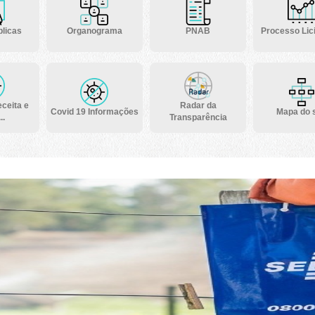
licas
Organograma
PNAB
Processo Lici
ceita e
Radar da
Covid 19 Informações
Mapa do s
..
Transparência