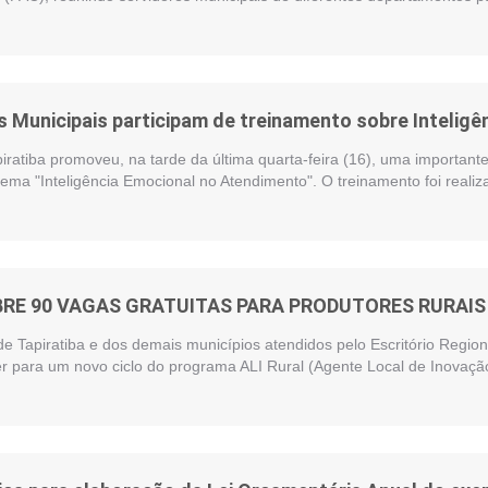
 Municipais participam de treinamento sobre Intelig
piratiba promoveu, na tarde da última quarta-feira (16), uma importan
ema "Inteligência Emocional no Atendimento". O treinamento foi reali
BRE 90 VAGAS GRATUITAS PARA PRODUTORES RURAIS 
de Tapiratiba e dos demais municípios atendidos pelo Escritório Regi
r para um novo ciclo do programa ALI Rural (Agente Local de Inovação