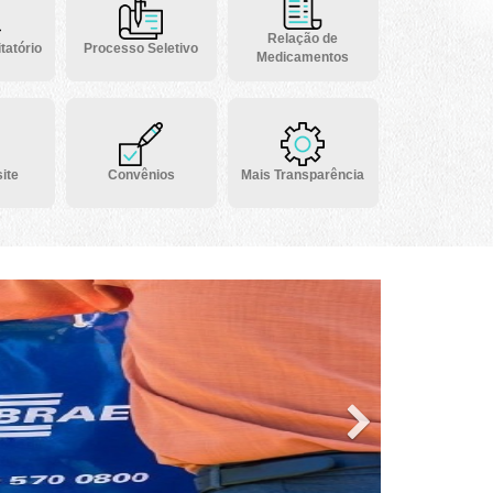
Relação de
tatório
Processo Seletivo
Medicamentos
ite
Convênios
Mais Transparência
Next