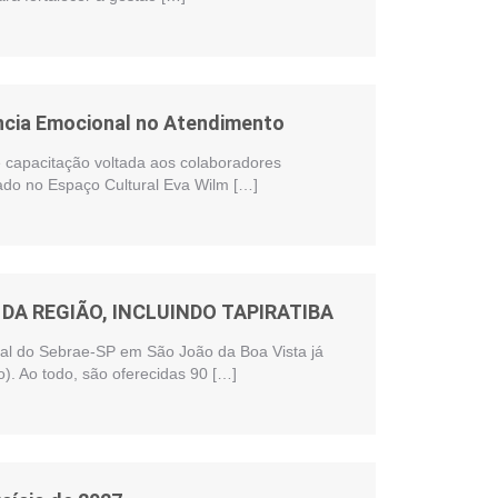
ência Emocional no Atendimento
te capacitação voltada aos colaboradores
zado no Espaço Cultural Eva Wilm […]
DA REGIÃO, INCLUINDO TAPIRATIBA
onal do Sebrae-SP em São João da Boa Vista já
). Ao todo, são oferecidas 90 […]