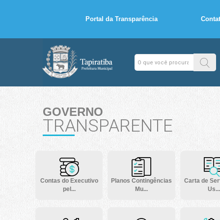
Portal da Transparência
Conta
GOVERNO
TRANSPARENTE
Contas do Executivo
Planos Contingências
Carta de Ser
pel...
Mu...
Us...