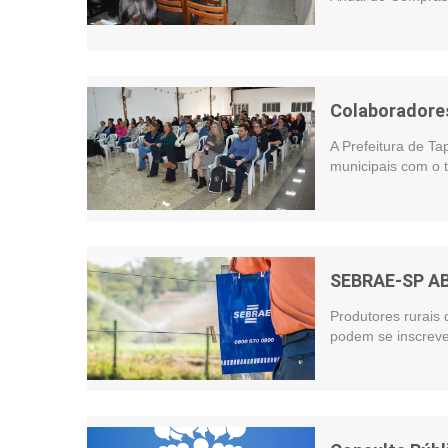
Colaboradores
A Prefeitura de Ta
municipais com o t
SEBRAE-SP A
Produtores rurais 
podem se inscreve