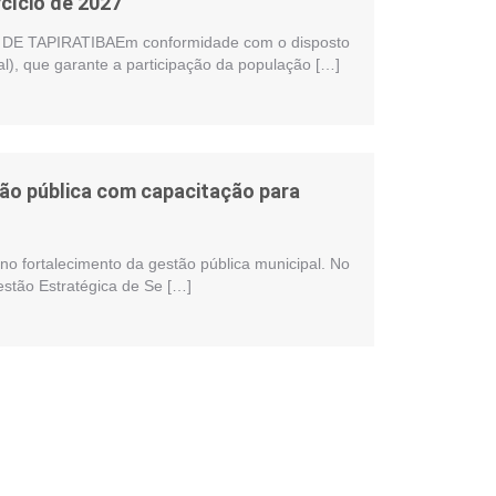
cício de 2027
 TAPIRATIBAEm conformidade com o disposto
al), que garante a participação da população […]
stão pública com capacitação para
no fortalecimento da gestão pública municipal. No
estão Estratégica de Se […]