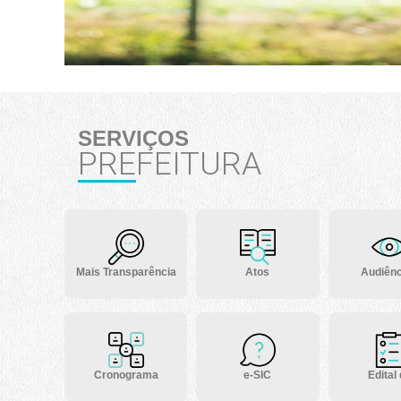
SERVIÇOS
PREFEITURA
Mais Transparência
Atos
Audiênc
Cronograma
e-SIC
Edital