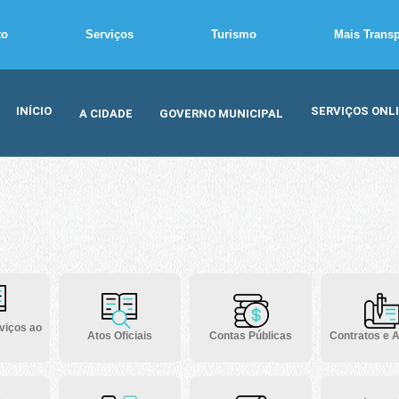
to
Serviços
Turismo
Mais Trans
INÍCIO
SERVIÇOS ONL
A CIDADE
GOVERNO MUNICIPAL
viços ao
Atos Oficiais
Contas Públicas
Contratos e A