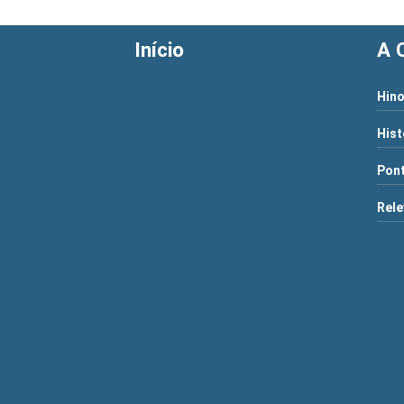
Início
A 
Hino
Hist
Pont
Rele