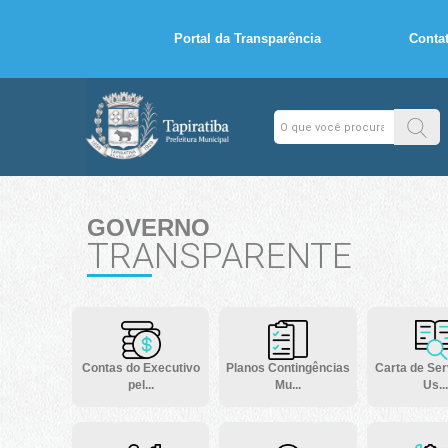
Portal da Transparência
Conta
GOVERNO
TRANSPARENTE
Contas do Executivo
Planos Contingências
Carta de Ser
pel...
Mu...
Us...