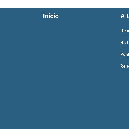
Início
A 
Hino
Hist
Pont
Rele