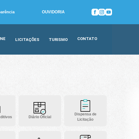
parência
OUVIDORIA
INE
CONTATO
LICITAÇÕES
TURISMO
Dispensa de
ditivos
Diário Oficial
Licitação