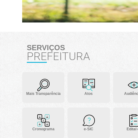
SERVIÇOS
PREFEITURA
Mais Transparência
Atos
Audiênc
Cronograma
e-SIC
Edital