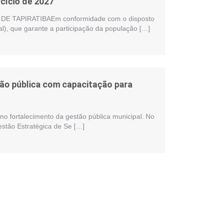
cício de 2027
 TAPIRATIBAEm conformidade com o disposto
al), que garante a participação da população […]
stão pública com capacitação para
no fortalecimento da gestão pública municipal. No
estão Estratégica de Se […]