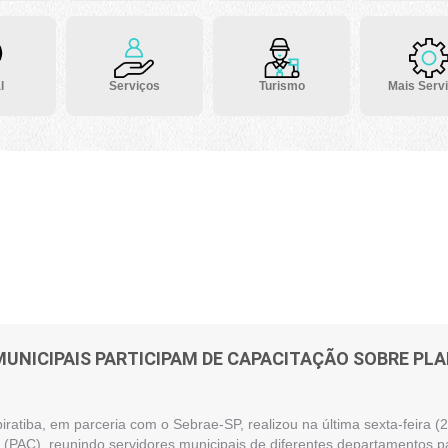
l
Serviços
Turismo
Mais Serv
MUNICIPAIS PARTICIPAM DE CAPACITAÇÃO SOBRE P
piratiba, em parceria com o Sebrae-SP, realizou na última sexta-feira
(PAC), reunindo servidores municipais de diferentes departamentos pa