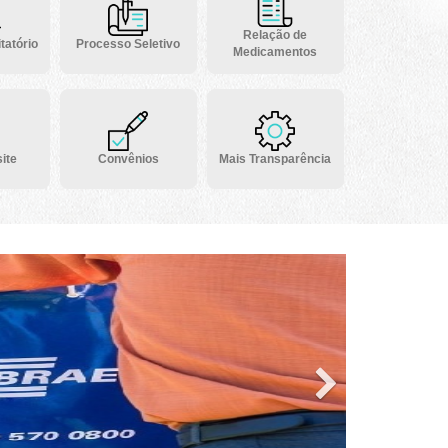
Relação de
tatório
Processo Seletivo
Medicamentos
ite
Convênios
Mais Transparência
Next