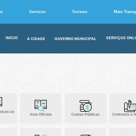
to
Serviços
Turismo
Mais Trans
INÍCIO
SERVIÇOS ONL
A CIDADE
GOVERNO MUNICIPAL
viços ao
Atos Oficiais
Contas Públicas
Contratos e A