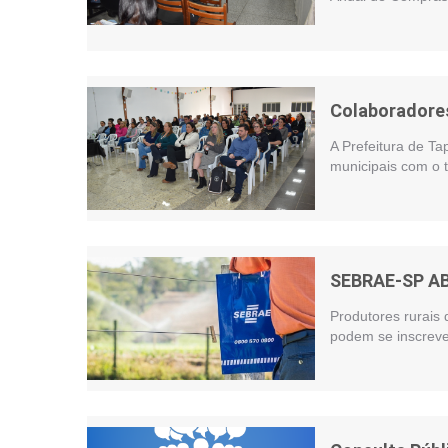
Colaboradores
A Prefeitura de Ta
municipais com o t
SEBRAE-SP A
Produtores rurais 
podem se inscreve