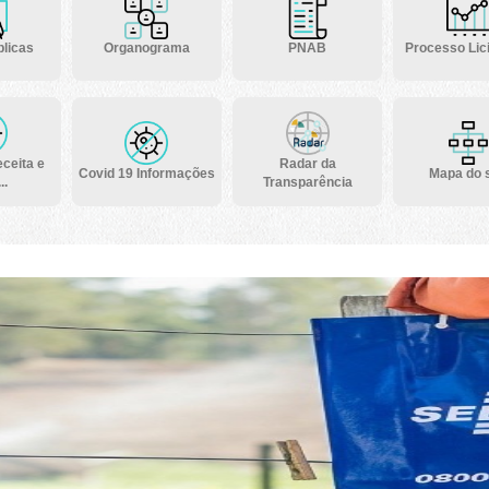
licas
Organograma
PNAB
Processo Lici
ceita e
Radar da
Covid 19 Informações
Mapa do s
..
Transparência