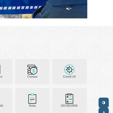
so
Contas
Covid 19
li.
Nota
OUVIDORIA
A