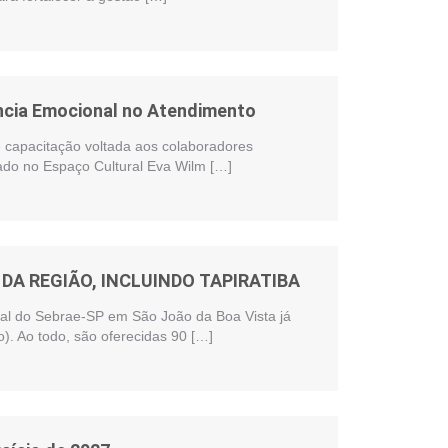
ência Emocional no Atendimento
te capacitação voltada aos colaboradores
zado no Espaço Cultural Eva Wilm […]
DA REGIÃO, INCLUINDO TAPIRATIBA
onal do Sebrae-SP em São João da Boa Vista já
). Ao todo, são oferecidas 90 […]