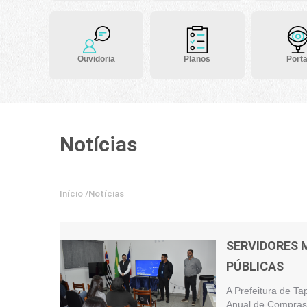
Ouvidoria
Planos
Porta
Notícias
Início
/
Notícias
SERVIDORES 
PÚBLICAS
A Prefeitura de Ta
Anual de Compras 