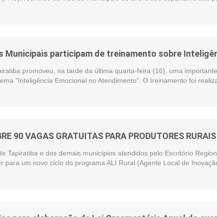
 Municipais participam de treinamento sobre Intelig
piratiba promoveu, na tarde da última quarta-feira (16), uma importan
ema "Inteligência Emocional no Atendimento". O treinamento foi reali
BRE 90 VAGAS GRATUITAS PARA PRODUTORES RURAIS 
de Tapiratiba e dos demais municípios atendidos pelo Escritório Regi
r para um novo ciclo do programa ALI Rural (Agente Local de Inovação