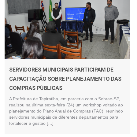
SERVIDORES MUNICIPAIS PARTICIPAM DE
CAPACITAÇÃO SOBRE PLANEJAMENTO DAS
COMPRAS PÚBLICAS
A Prefeitura de Tapiratiba, em parceria com o Sebrae-SP,
realizou na última sexta-feira (24) um workshop voltado ao
planejamento do Plano Anual de Compras (PAC), reunindo
servidores municipais de diferentes departamentos para
fortalecer a gestão […]