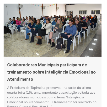
Colaboradores Municipais participam de
treinamento sobre Inteligência Emocional no
Atendimento
A Prefeitura de Tapiratiba promoveu, na tarde da última
quarta-feira (16), uma importante capacitação voltada aos
colaboradores municipais com o tema "Inteligência
Emocional no Atendimento". O treinamento foi realizado no
Espaço Cultural Eva Wilm […]