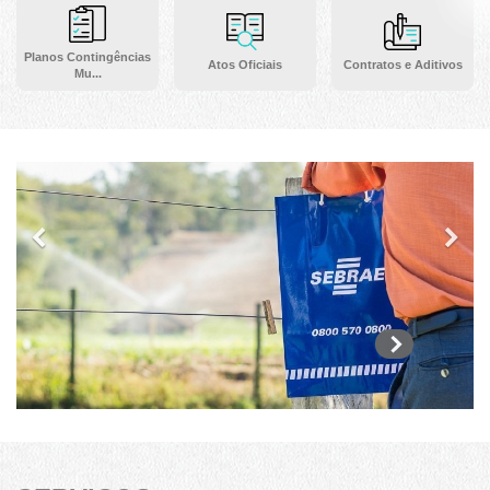
Planos Contingências
Atos Oficiais
Contratos e Aditivos
Mu...
Previous
Ne