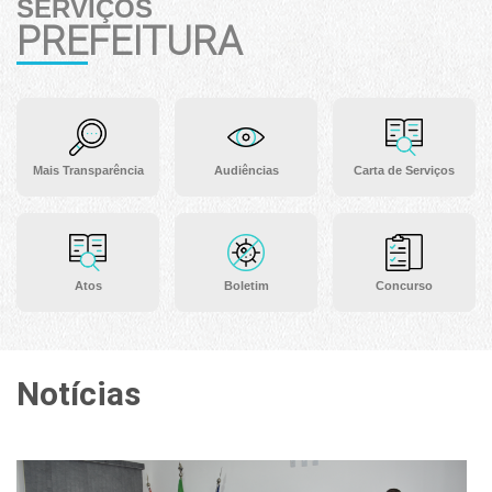
SERVIÇOS
PREFEITURA
Mais Transparência
Audiências
Carta de Serviços
Atos
Boletim
Concurso
Notícias