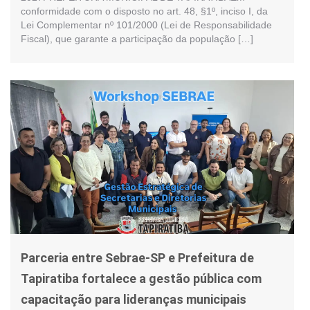
conformidade com o disposto no art. 48, §1º, inciso I, da
Lei Complementar nº 101/2000 (Lei de Responsabilidade
Fiscal), que garante a participação da população […]
Parceria entre Sebrae-SP e Prefeitura de
Tapiratiba fortalece a gestão pública com
capacitação para lideranças municipais