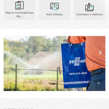
Planos Contingências
Atos Oficiais
Contratos e Aditivos
Mu...
Previous
Ne