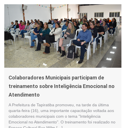
Colaboradores Municipais participam de
treinamento sobre Inteligência Emocional no
Atendimento
A Prefeitura de Tapiratiba promoveu, na tarde da última
quarta-feira (16), uma importante capacitação voltada aos
colaboradores municipais com o tema "Inteligência
Emocional no Atendimento". O treinamento foi realizado no
Espaço Cultural Eva Wilm […]