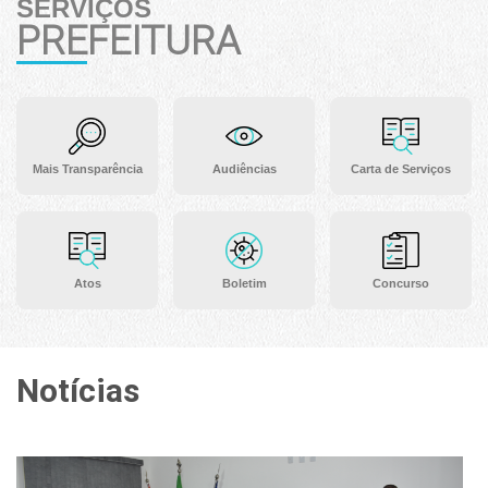
SERVIÇOS
PREFEITURA
Mais Transparência
Audiências
Carta de Serviços
Atos
Boletim
Concurso
Notícias