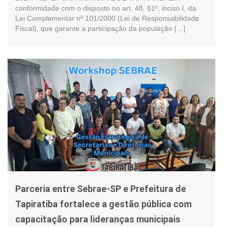
conformidade com o disposto no art. 48, §1º, inciso I, da
Lei Complementar nº 101/2000 (Lei de Responsabilidade
Fiscal), que garante a participação da população […]
Parceria entre Sebrae-SP e Prefeitura de
Tapiratiba fortalece a gestão pública com
capacitação para lideranças municipais