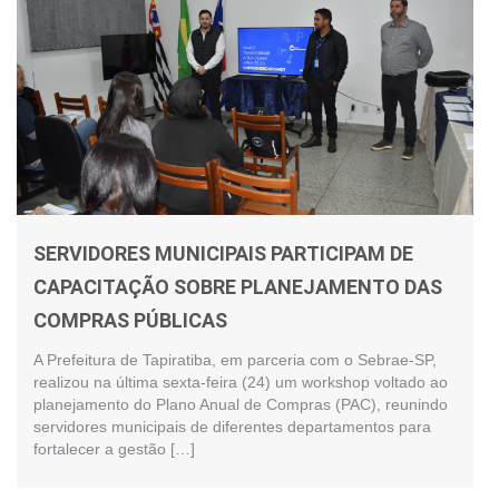
SERVIDORES MUNICIPAIS PARTICIPAM DE
CAPACITAÇÃO SOBRE PLANEJAMENTO DAS
COMPRAS PÚBLICAS
A Prefeitura de Tapiratiba, em parceria com o Sebrae-SP,
realizou na última sexta-feira (24) um workshop voltado ao
planejamento do Plano Anual de Compras (PAC), reunindo
servidores municipais de diferentes departamentos para
fortalecer a gestão […]