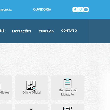
parência
OUVIDORIA
INE
CONTATO
LICITAÇÕES
TURISMO
Dispensa de
ditivos
Diário Oficial
Licitação