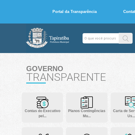
Portal da Transparência
Conta
GOVERNO
TRANSPARENTE
Contas do Executivo
Planos Contingências
Carta de Ser
pel...
Mu...
Us...