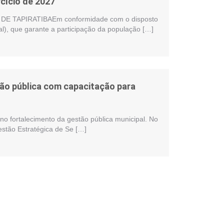
cício de 2027
 TAPIRATIBAEm conformidade com o disposto
al), que garante a participação da população […]
stão pública com capacitação para
no fortalecimento da gestão pública municipal. No
estão Estratégica de Se […]