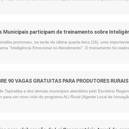
 Municipais participam de treinamento sobre Intelig
piratiba promoveu, na tarde da última quarta-feira (16), uma importan
ema "Inteligência Emocional no Atendimento". O treinamento foi reali
BRE 90 VAGAS GRATUITAS PARA PRODUTORES RURAIS 
de Tapiratiba e dos demais municípios atendidos pelo Escritório Regi
r para um novo ciclo do programa ALI Rural (Agente Local de Inovação