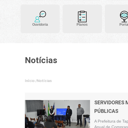
Ouvidoria
Planos
Porta
Notícias
Início
/
Notícias
SERVIDORES 
PÚBLICAS
A Prefeitura de Ta
Anual de Compras 