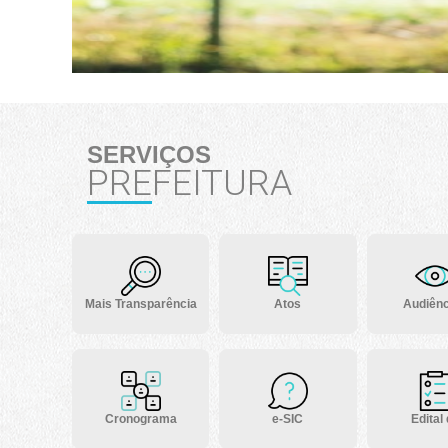
SERVIÇOS
PREFEITURA
Mais Transparência
Atos
Audiênc
Cronograma
e-SIC
Edital