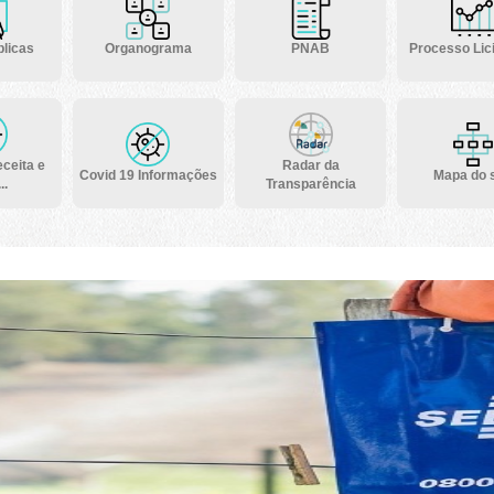
licas
Organograma
PNAB
Processo Lici
ceita e
Radar da
Covid 19 Informações
Mapa do s
..
Transparência