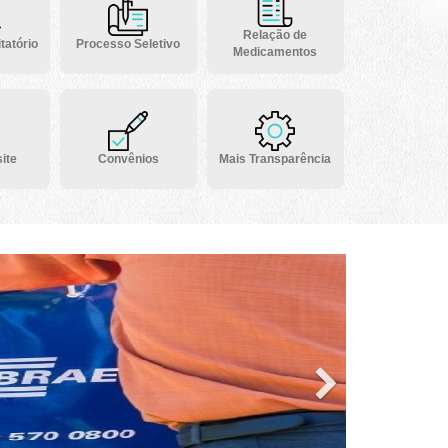
Relação de
tatório
Processo Seletivo
Medicamentos
ite
Convênios
Mais Transparência
Next