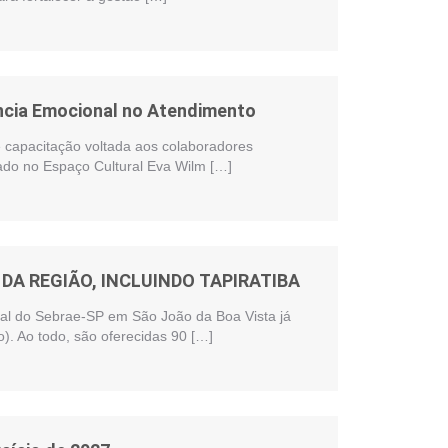
ência Emocional no Atendimento
te capacitação voltada aos colaboradores
zado no Espaço Cultural Eva Wilm […]
DA REGIÃO, INCLUINDO TAPIRATIBA
onal do Sebrae-SP em São João da Boa Vista já
). Ao todo, são oferecidas 90 […]