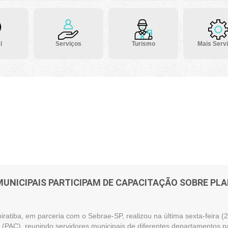
l
Serviços
Turismo
Mais Serv
MUNICIPAIS PARTICIPAM DE CAPACITAÇÃO SOBRE P
piratiba, em parceria com o Sebrae-SP, realizou na última sexta-feira
(PAC), reunindo servidores municipais de diferentes departamentos pa