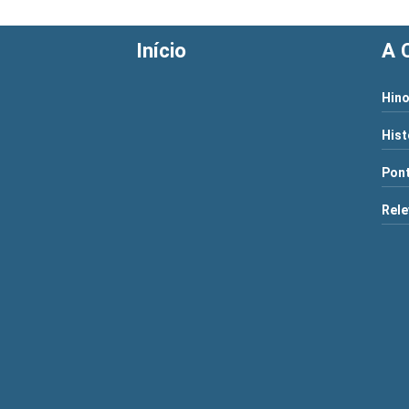
Início
A 
Hino
Hist
Pont
Rele