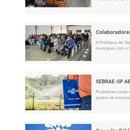
Colaboradores
A Prefeitura de Ta
municipais com o t
SEBRAE-SP A
Produtores rurais 
podem se inscreve