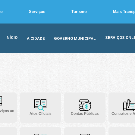
to
Serviços
Turismo
Mais Trans
INÍCIO
SERVIÇOS ONL
A CIDADE
GOVERNO MUNICIPAL
viços ao
Atos Oficiais
Contas Públicas
Contratos e A