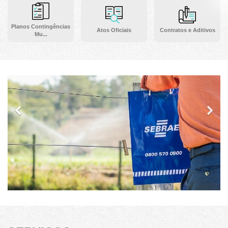
Planos Contingências
Atos Oficiais
Contratos e Aditivos
Mu...
Previous
Ne