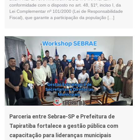
conformidade com o disposto no art. 48, §1º, inciso I, da
Lei Complementar nº 101/2000 (Lei de Responsabilidade
Fiscal), que garante a participação da população […]
Parceria entre Sebrae-SP e Prefeitura de
Tapiratiba fortalece a gestão pública com
capacitação para lideranças municipais