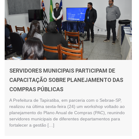
SERVIDORES MUNICIPAIS PARTICIPAM DE
CAPACITAÇÃO SOBRE PLANEJAMENTO DAS
COMPRAS PÚBLICAS
A Prefeitura de Tapiratiba, em parceria com o Sebrae-SP,
realizou na última sexta-feira (24) um workshop voltado ao
planejamento do Plano Anual de Compras (PAC), reunindo
servidores municipais de diferentes departamentos para
fortalecer a gestão […]