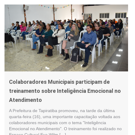
Colaboradores Municipais participam de
treinamento sobre Inteligência Emocional no
Atendimento
A Prefeitura de Tapiratiba promoveu, na tarde da última
quarta-feira (16), uma importante capacitação voltada aos
colaboradores municipais com o tema "Inteligência
Emocional no Atendimento". O treinamento foi realizado no
Espaço Cultural Eva Wilm […]