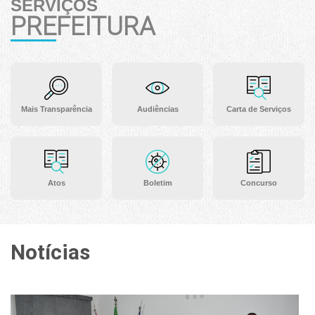
SERVIÇOS
PREFEITURA
Mais Transparência
Audiências
Carta de Serviços
Atos
Boletim
Concurso
Notícias