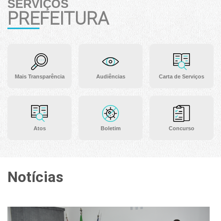
SERVIÇOS
PREFEITURA
Mais Transparência
Audiências
Carta de Serviços
Atos
Boletim
Concurso
Notícias