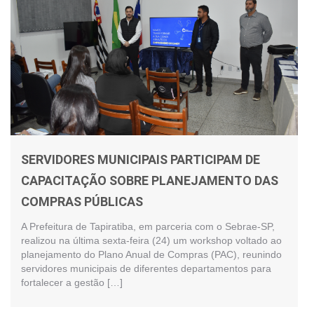
SERVIDORES MUNICIPAIS PARTICIPAM DE
CAPACITAÇÃO SOBRE PLANEJAMENTO DAS
COMPRAS PÚBLICAS
A Prefeitura de Tapiratiba, em parceria com o Sebrae-SP,
realizou na última sexta-feira (24) um workshop voltado ao
planejamento do Plano Anual de Compras (PAC), reunindo
servidores municipais de diferentes departamentos para
fortalecer a gestão […]