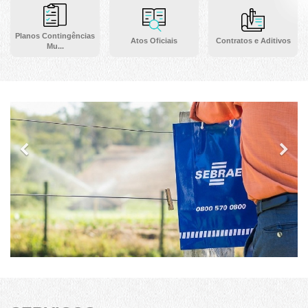
Planos Contingências
Atos Oficiais
Contratos e Aditivos
Mu...
Previous
Ne