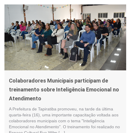
Colaboradores Municipais participam de
treinamento sobre Inteligência Emocional no
Atendimento
A Prefeitura de Tapiratiba promoveu, na tarde da última
quarta-feira (16), uma importante capacitação voltada aos
colaboradores municipais com o tema "Inteligência
Emocional no Atendimento". O treinamento foi realizado no
Espaço Cultural Eva Wilm […]