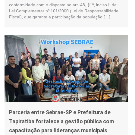
conformidade com o disposto no art. 48, §1º, inciso I, da
Lei Complementar nº 101/2000 (Lei de Responsabilidade
Fiscal), que garante a participação da população […]
Parceria entre Sebrae-SP e Prefeitura de
Tapiratiba fortalece a gestão pública com
capacitação para lideranças municipais