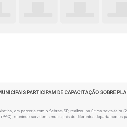
MUNICIPAIS PARTICIPAM DE CAPACITAÇÃO SOBRE P
piratiba, em parceria com o Sebrae-SP, realizou na última sexta-feira
(PAC), reunindo servidores municipais de diferentes departamentos pa