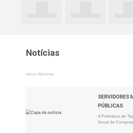
Notícias
Início
/
Notícias
SERVIDORES 
PÚBLICAS
A Prefeitura de Ta
Anual de Compras 