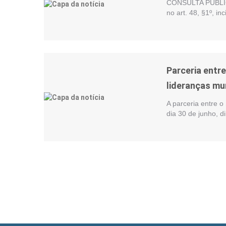
CONSULTA PÚBLIC
no art. 48, §1º, i
Parceria entr
lideranças mu
A parceria entre o
dia 30 de junho, d