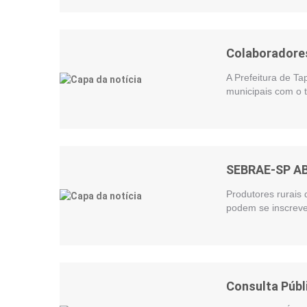
Colaboradores
A Prefeitura de Ta
municipais com o t
SEBRAE-SP A
Produtores rurais 
podem se inscreve
Consulta Públ