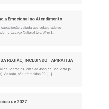
ência Emocional no Atendimento
te capacitação voltada aos colaboradores
zado no Espaço Cultural Eva Wilm […]
DA REGIÃO, INCLUINDO TAPIRATIBA
onal do Sebrae-SP em São João da Boa Vista já
). Ao todo, são oferecidas 90 […]
cício de 2027