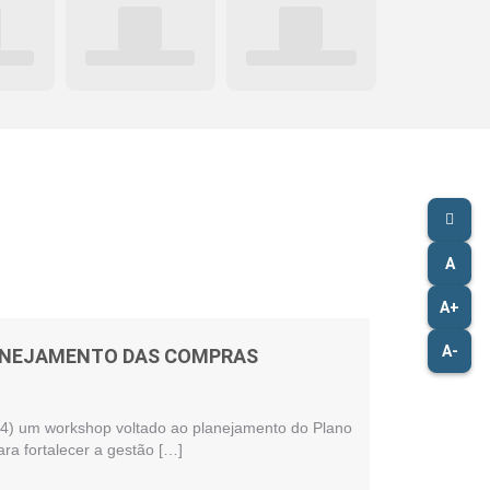
A
A+
A-
LANEJAMENTO DAS COMPRAS
 (24) um workshop voltado ao planejamento do Plano
ra fortalecer a gestão […]