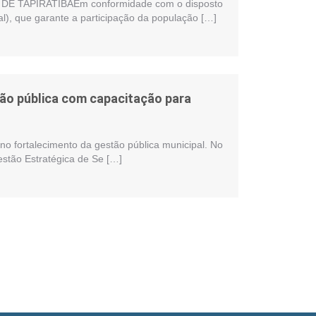
 TAPIRATIBAEm conformidade com o disposto
al), que garante a participação da população […]
stão pública com capacitação para
no fortalecimento da gestão pública municipal. No
estão Estratégica de Se […]