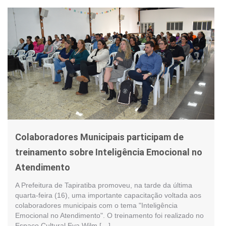
Colaboradores Municipais participam de
treinamento sobre Inteligência Emocional no
Atendimento
A Prefeitura de Tapiratiba promoveu, na tarde da última
quarta-feira (16), uma importante capacitação voltada aos
colaboradores municipais com o tema "Inteligência
Emocional no Atendimento". O treinamento foi realizado no
Espaço Cultural Eva Wilm […]