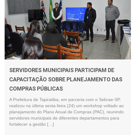
SERVIDORES MUNICIPAIS PARTICIPAM DE
CAPACITAÇÃO SOBRE PLANEJAMENTO DAS
COMPRAS PÚBLICAS
A Prefeitura de Tapiratiba, em parceria com o Sebrae-SP,
realizou na última sexta-feira (24) um workshop voltado ao
planejamento do Plano Anual de Compras (PAC), reunindo
servidores municipais de diferentes departamentos para
fortalecer a gestão […]