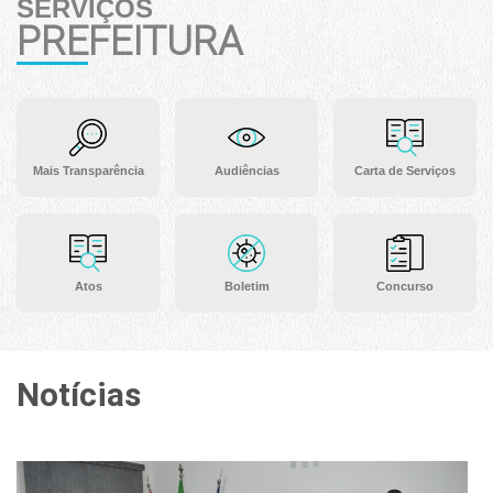
SERVIÇOS
PREFEITURA
Mais Transparência
Audiências
Carta de Serviços
Atos
Boletim
Concurso
Notícias