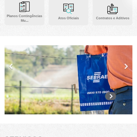
Planos Contingências
Atos Oficiais
Contratos e Aditivos
Mu...
Previous
Ne