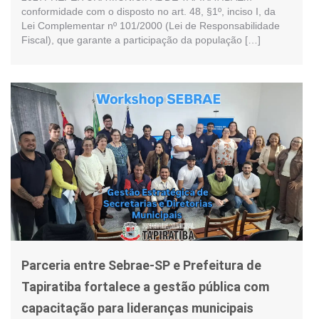
conformidade com o disposto no art. 48, §1º, inciso I, da
Lei Complementar nº 101/2000 (Lei de Responsabilidade
Fiscal), que garante a participação da população […]
Parceria entre Sebrae-SP e Prefeitura de
Tapiratiba fortalece a gestão pública com
capacitação para lideranças municipais