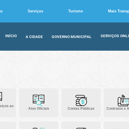
to
Serviços
Turismo
Mais Trans
INÍCIO
SERVIÇOS ONL
A CIDADE
GOVERNO MUNICIPAL
viços ao
Atos Oficiais
Contas Públicas
Contratos e A