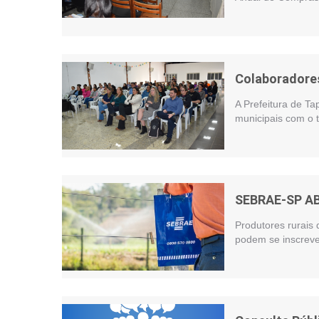
Colaboradores
A Prefeitura de Ta
municipais com o t
SEBRAE-SP A
Produtores rurais 
podem se inscreve