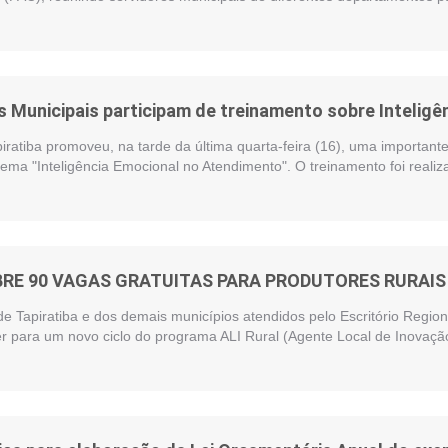
 Municipais participam de treinamento sobre Intelig
piratiba promoveu, na tarde da última quarta-feira (16), uma importan
ema "Inteligência Emocional no Atendimento". O treinamento foi reali
BRE 90 VAGAS GRATUITAS PARA PRODUTORES RURAIS 
de Tapiratiba e dos demais municípios atendidos pelo Escritório Regi
r para um novo ciclo do programa ALI Rural (Agente Local de Inovação