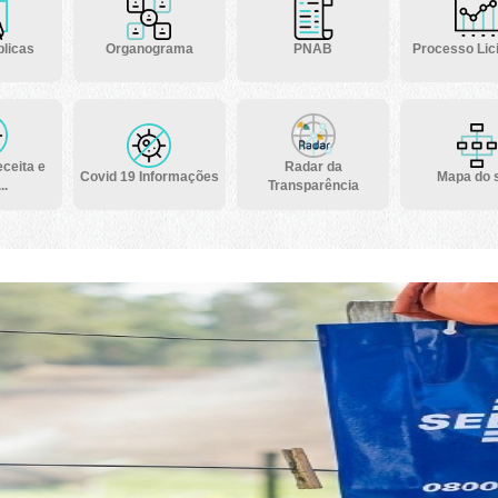
licas
Organograma
PNAB
Processo Lici
ceita e
Radar da
Covid 19 Informações
Mapa do s
..
Transparência