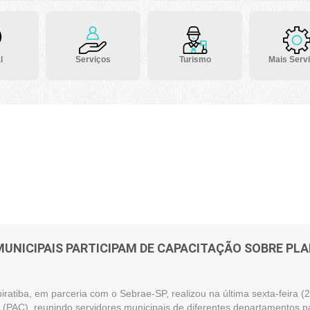
l
Serviços
Turismo
Mais Serv
MUNICIPAIS PARTICIPAM DE CAPACITAÇÃO SOBRE P
piratiba, em parceria com o Sebrae-SP, realizou na última sexta-feira
(PAC), reunindo servidores municipais de diferentes departamentos pa