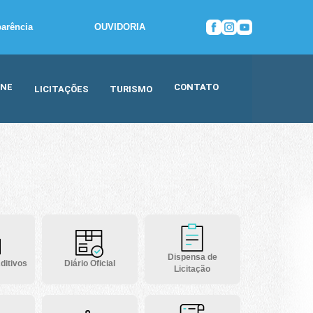
parência
OUVIDORIA
INE
CONTATO
LICITAÇÕES
TURISMO
Dispensa de
ditivos
Diário Oficial
Licitação