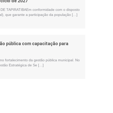
cício de 2027
 TAPIRATIBAEm conformidade com o disposto
al), que garante a participação da população […]
stão pública com capacitação para
no fortalecimento da gestão pública municipal. No
estão Estratégica de Se […]