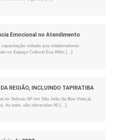
ência Emocional no Atendimento
te capacitação voltada aos colaboradores
zado no Espaço Cultural Eva Wilm […]
DA REGIÃO, INCLUINDO TAPIRATIBA
onal do Sebrae-SP em São João da Boa Vista já
). Ao todo, são oferecidas 90 […]