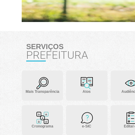
SERVIÇOS
PREFEITURA
Mais Transparência
Atos
Audiênc
Cronograma
e-SIC
Edital