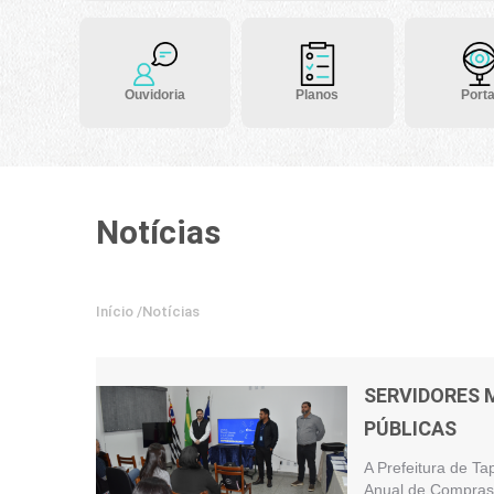
Ouvidoria
Planos
Porta
Notícias
Início
/
Notícias
SERVIDORES 
PÚBLICAS
A Prefeitura de Ta
Anual de Compras 