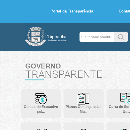
Portal da Transparência
Conta
GOVERNO
TRANSPARENTE
Contas do Executivo
Planos Contingências
Carta de Ser
pel...
Mu...
Us...