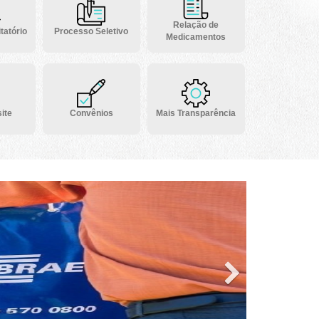
Relação de
tatório
Processo Seletivo
Medicamentos
ite
Convênios
Mais Transparência
Next