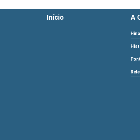
Início
A 
Hino
Hist
Pont
Rele