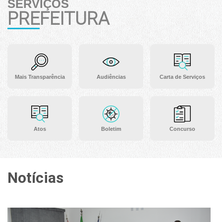
SERVIÇOS
PREFEITURA
Mais Transparência
Audiências
Carta de Serviços
Atos
Boletim
Concurso
Notícias