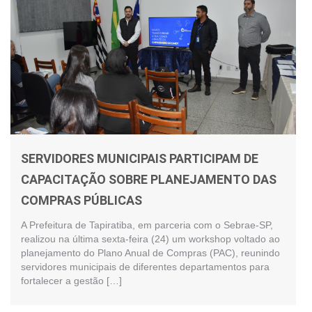
SERVIDORES MUNICIPAIS PARTICIPAM DE
CAPACITAÇÃO SOBRE PLANEJAMENTO DAS
COMPRAS PÚBLICAS
A Prefeitura de Tapiratiba, em parceria com o Sebrae-SP,
realizou na última sexta-feira (24) um workshop voltado ao
planejamento do Plano Anual de Compras (PAC), reunindo
servidores municipais de diferentes departamentos para
fortalecer a gestão […]