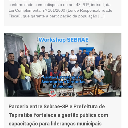
conformidade com o disposto no art. 48, §1º, inciso I, da
Lei Complementar nº 101/2000 (Lei de Responsabilidade
Fiscal), que garante a participação da população […]
Parceria entre Sebrae-SP e Prefeitura de
Tapiratiba fortalece a gestão pública com
capacitação para lideranças municipais