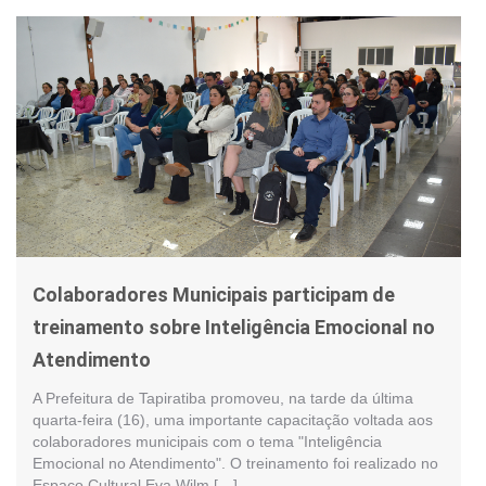
Colaboradores Municipais participam de
treinamento sobre Inteligência Emocional no
Atendimento
A Prefeitura de Tapiratiba promoveu, na tarde da última
quarta-feira (16), uma importante capacitação voltada aos
colaboradores municipais com o tema "Inteligência
Emocional no Atendimento". O treinamento foi realizado no
Espaço Cultural Eva Wilm […]