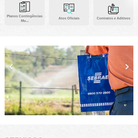
Planos Contingências
Atos Oficiais
Contratos e Aditivos
Mu...
Previous
Ne