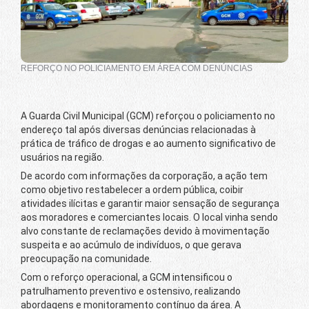
REFORÇO NO POLICIAMENTO EM ÁREA COM DENÚNCIAS
A Guarda Civil Municipal (GCM) reforçou o policiamento no
endereço tal após diversas denúncias relacionadas à
prática de tráfico de drogas e ao aumento significativo de
usuários na região.
De acordo com informações da corporação, a ação tem
como objetivo restabelecer a ordem pública, coibir
atividades ilícitas e garantir maior sensação de segurança
aos moradores e comerciantes locais. O local vinha sendo
alvo constante de reclamações devido à movimentação
suspeita e ao acúmulo de indivíduos, o que gerava
preocupação na comunidade.
Com o reforço operacional, a GCM intensificou o
patrulhamento preventivo e ostensivo, realizando
abordagens e monitoramento contínuo da área. A