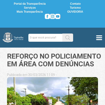
Portal da Transparência
Contato
Serviços
Turismo
Mais Transparência
OUVIDORIA
REFORÇO NO POLICIAMENTO
EM ÁREA COM DENÚNCIAS
Publicado em 30/03/2026 11:09 -