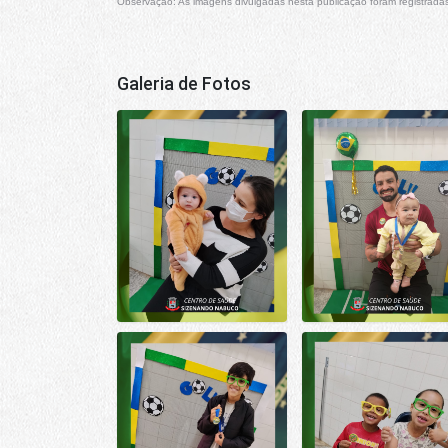
Observação: As imagens divulgadas nesta publicação foram registradas
Galeria de Fotos