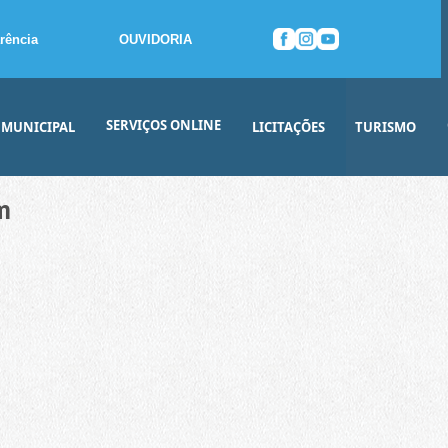
rência
OUVIDORIA
SERVIÇOS ONLINE
 MUNICIPAL
LICITAÇÕES
TURISMO
m