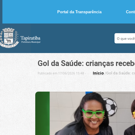
Portal da Transparência
Cont
Gol da Saúde: crianças rec
Início
/
Gol da Saúde: 
Publicado em 17/06/2026 15:48 -