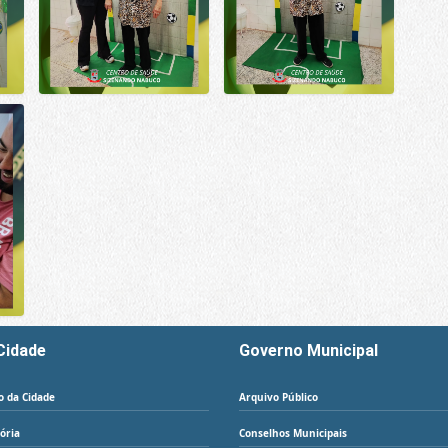
Cidade
Governo Municipal
o da Cidade
Arquivo Público
tória
Conselhos Municipais