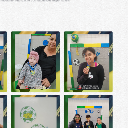
 mediante autorização dos respectivos responsáveis.