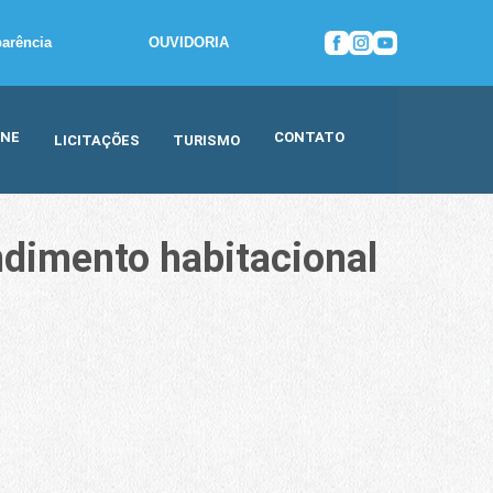
parência
OUVIDORIA
INE
CONTATO
LICITAÇÕES
TURISMO
ndimento habitacional