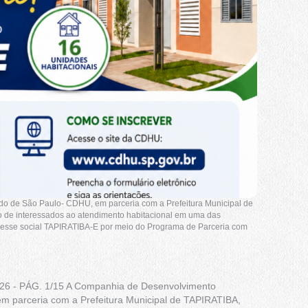
o de São Paulo- CDHU, em parceria com a Prefeitura Municipal de
o de interessados ao atendimento habitacional em uma das
resse social TAPIRATIBA-E por meio do Programa de Parceria com
6 - PÁG. 1/15 A Companhia de Desenvolvimento
m parceria com a Prefeitura Municipal de TAPIRATIBA,