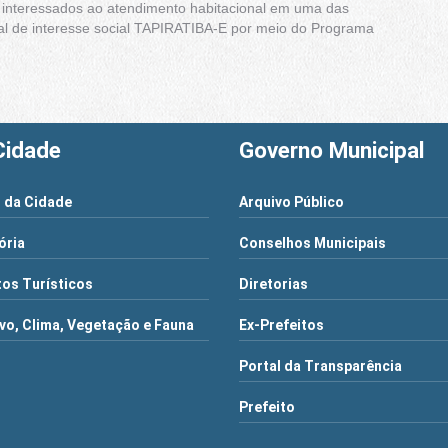
e interessados ao atendimento habitacional em uma das
l de interesse social TAPIRATIBA-E por meio do Programa
Cidade
Governo Municipal
 da Cidade
Arquivo Público
ória
Conselhos Municipais
os Turísticos
Diretorias
vo, Clima, Vegetação e Fauna
Ex-Prefeitos
Portal da Transparência
Prefeito