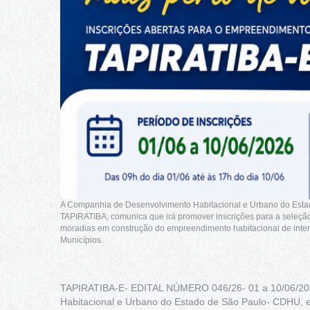
A Companhia de Desenvolvimento Habitacional e Urbano do Estad
TAPIRATIBA, comunica que irá promover inscrições para a seleçã
moradias em construção do empreendimento habitacional de inte
Municípios.
TAPIRATIBA-E- EDITAL NÚMERO 046/26- 01 a 10/06/202
Habitacional e Urbano do Estado de São Paulo- CDHU, e