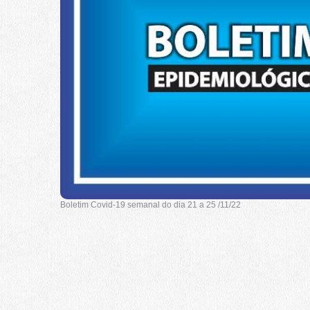
Boletim Covid-19 semanal do dia 21 a 25 /11/22