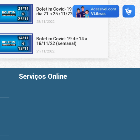
Boletim Covid-19 semanal do
dia 21 a 25 /11/22
28/11/2022
Boletim Covid-19 de 14 a
18/11/22 (semanal)
21/11/2022
Serviços Online