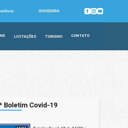
parência
OUVIDORIA
INE
CONTATO
LICITAÇÕES
TURISMO
* Boletim Covid-19