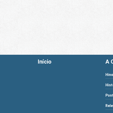
Início
A 
Hino
Hist
Pont
Rele