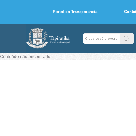
Portal da Transparência
Conta
Conteúdo não encontrado.