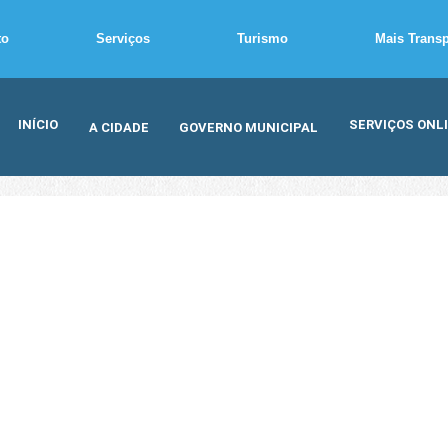
to
Serviços
Turismo
Mais Trans
INÍCIO
SERVIÇOS ONL
A CIDADE
GOVERNO MUNICIPAL