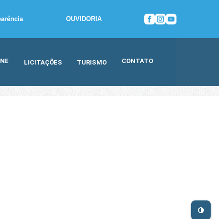
parência
OUVIDORIA
INE
CONTATO
LICITAÇÕES
TURISMO