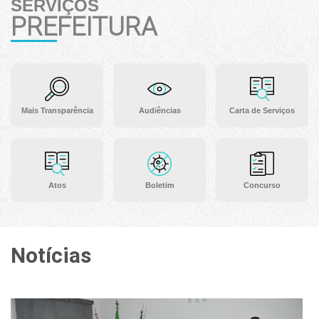
SERVIÇOS
PREFEITURA
Mais Transparência
Audiências
Carta de Serviços
Atos
Boletim
Concurso
Notícias