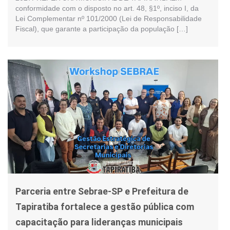
conformidade com o disposto no art. 48, §1º, inciso I, da
Lei Complementar nº 101/2000 (Lei de Responsabilidade
Fiscal), que garante a participação da população […]
Parceria entre Sebrae-SP e Prefeitura de
Tapiratiba fortalece a gestão pública com
capacitação para lideranças municipais