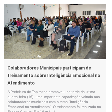
Colaboradores Municipais participam de
treinamento sobre Inteligência Emocional no
Atendimento
A Prefeitura de Tapiratiba promoveu, na tarde da última
quarta-feira (16), uma importante capacitação voltada aos
colaboradores municipais com o tema "Inteligência
Emocional no Atendimento". O treinamento foi realizado no
Espaço Cultural Eva Wilm […]