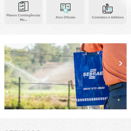
Planos Contingências
Atos Oficiais
Contratos e Aditivos
Mu...
Previous
Ne