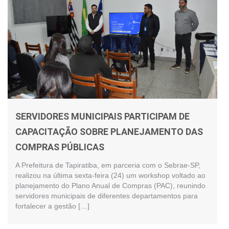
SERVIDORES MUNICIPAIS PARTICIPAM DE
CAPACITAÇÃO SOBRE PLANEJAMENTO DAS
COMPRAS PÚBLICAS
A Prefeitura de Tapiratiba, em parceria com o Sebrae-SP,
realizou na última sexta-feira (24) um workshop voltado ao
planejamento do Plano Anual de Compras (PAC), reunindo
servidores municipais de diferentes departamentos para
fortalecer a gestão […]