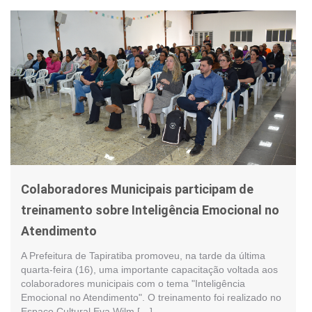
Colaboradores Municipais participam de
treinamento sobre Inteligência Emocional no
Atendimento
A Prefeitura de Tapiratiba promoveu, na tarde da última
quarta-feira (16), uma importante capacitação voltada aos
colaboradores municipais com o tema "Inteligência
Emocional no Atendimento". O treinamento foi realizado no
Espaço Cultural Eva Wilm […]