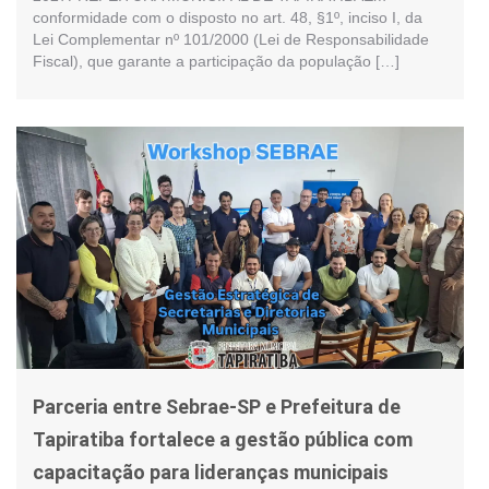
conformidade com o disposto no art. 48, §1º, inciso I, da
Lei Complementar nº 101/2000 (Lei de Responsabilidade
Fiscal), que garante a participação da população […]
Parceria entre Sebrae-SP e Prefeitura de
Tapiratiba fortalece a gestão pública com
capacitação para lideranças municipais