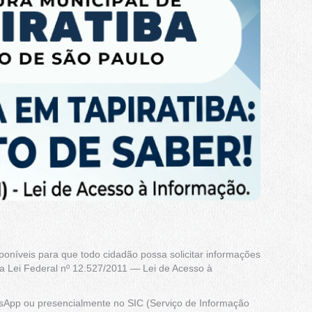
isponíveis para que todo cidadão possa solicitar informações
 a Lei Federal nº 12.527/2011 — Lei de Acesso à
tsApp ou presencialmente no SIC (Serviço de Informação