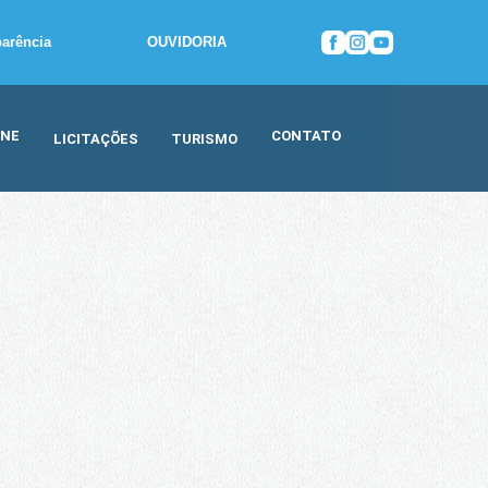
parência
OUVIDORIA
INE
CONTATO
LICITAÇÕES
TURISMO