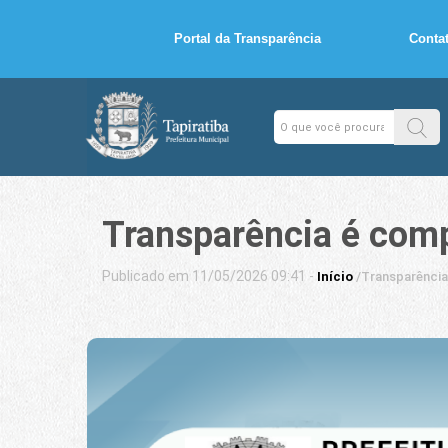
Portal da Transparência
Conta
Transparência é com
Publicado em 11/05/2026 09:41 -
Início
/
Transparênci