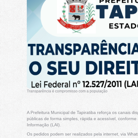
Transparência é compromisso com a população
A Prefeitura Municipal de Tapiratiba reforça os canais d
públicas de forma simples, rápida e acessível, conforme
Informação (LAI).
Os pedidos podem ser realizados pela internet, via Wha