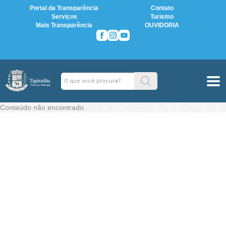
Portal da Transparência
Contato
Serviços
Turismo
Mais Transparência
OUVIDORIA
Conteúdo não encontrado.