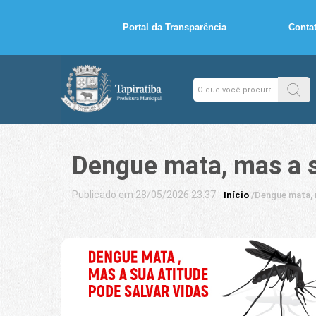
Portal da Transparência
Conta
Dengue mata, mas a s
Publicado em 28/05/2026 23:37 -
Início
/
Dengue mata, m