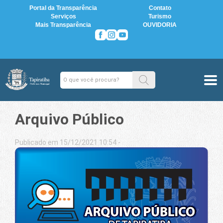
Portal da Transparência
Contato
Serviços
Turismo
Mais Transparência
OUVIDORIA
Arquivo Público
Publicado em 15/12/2021 10:54 -