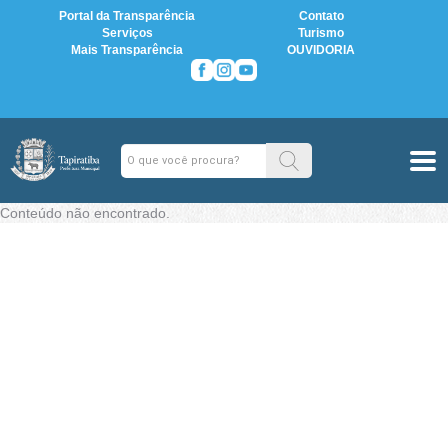
Portal da Transparência
Contato
Serviços
Turismo
Mais Transparência
OUVIDORIA
Conteúdo não encontrado.